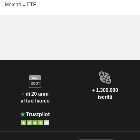
Mercati
ETF
+ 1.300.000
+ di 20 anni
iscritti
al tuo fianco