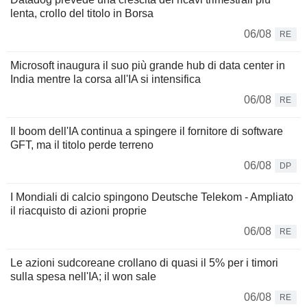
lenta, crollo del titolo in Borsa
06/08
RE
Microsoft inaugura il suo più grande hub di data center in
India mentre la corsa all'IA si intensifica
06/08
RE
Il boom dell'IA continua a spingere il fornitore di software
GFT, ma il titolo perde terreno
06/08
DP
I Mondiali di calcio spingono Deutsche Telekom - Ampliato
il riacquisto di azioni proprie
06/08
RE
Le azioni sudcoreane crollano di quasi il 5% per i timori
sulla spesa nell'IA; il won sale
06/08
RE