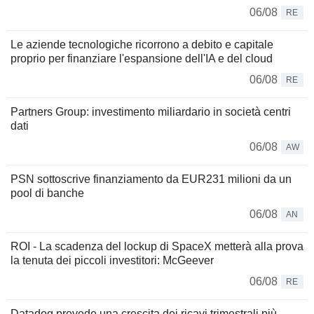
06/08
RE
Le aziende tecnologiche ricorrono a debito e capitale
proprio per finanziare l'espansione dell'IA e del cloud
06/08
RE
Partners Group: investimento miliardario in società centri
dati
06/08
AW
PSN sottoscrive finanziamento da EUR231 milioni da un
pool di banche
06/08
AN
ROI - La scadenza del lockup di SpaceX metterà alla prova
la tenuta dei piccoli investitori: McGeever
06/08
RE
Datadog prevede una crescita dei ricavi trimestrali più