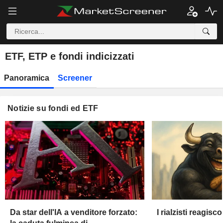
ETF, ETP e fondi indicizzati
Panoramica
Screener
Notizie su fondi ed ETF
Da star dell'IA a venditore forzato:
I rialzisti reagisc