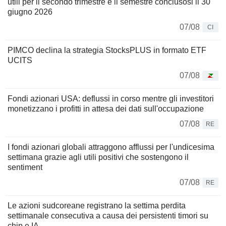
utili per il secondo trimestre e il semestre conclusosi il 30
giugno 2026
07/08
CI
PIMCO declina la strategia StocksPLUS in formato ETF
UCITS
07/08
Fondi azionari USA: deflussi in corso mentre gli investitori
monetizzano i profitti in attesa dei dati sull'occupazione
07/08
RE
I fondi azionari globali attraggono afflussi per l'undicesima
settimana grazie agli utili positivi che sostengono il
sentiment
07/08
RE
Le azioni sudcoreane registrano la settima perdita
settimanale consecutiva a causa dei persistenti timori su
chip e IA