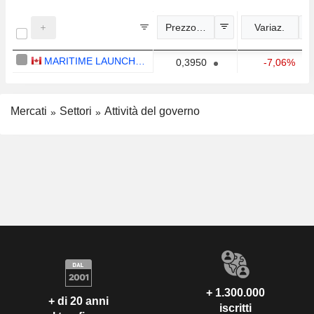
Prezzo indicativo
Variaz.
MARITIME LAUNCH SERVICES INC.
0,3950
-7,06%
Mercati
Settori
Attività del governo
+ 1.300.000
+ di 20 anni
iscritti