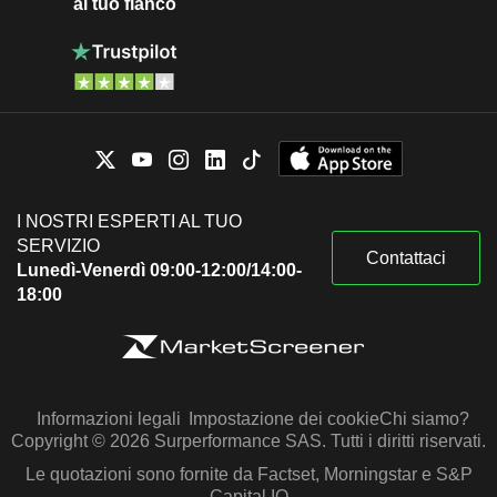
al tuo fianco
I NOSTRI ESPERTI AL TUO
SERVIZIO
Contattaci
Lunedì-Venerdì 09:00-12:00/14:00-
18:00
Informazioni legali
Impostazione dei cookie
Chi siamo?
Copyright © 2026 Surperformance SAS. Tutti i diritti riservati.
Le quotazioni sono fornite da Factset, Morningstar e S&P
Capital IQ