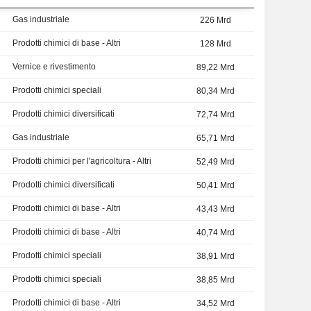
Gas industriale
226 Mrd
Prodotti chimici di base - Altri
128 Mrd
Vernice e rivestimento
89,22 Mrd
Prodotti chimici speciali
80,34 Mrd
Prodotti chimici diversificati
72,74 Mrd
Gas industriale
65,71 Mrd
Prodotti chimici per l'agricoltura - Altri
52,49 Mrd
Prodotti chimici diversificati
50,41 Mrd
Prodotti chimici di base - Altri
43,43 Mrd
Prodotti chimici di base - Altri
40,74 Mrd
Prodotti chimici speciali
38,91 Mrd
Prodotti chimici speciali
38,85 Mrd
Prodotti chimici di base - Altri
34,52 Mrd