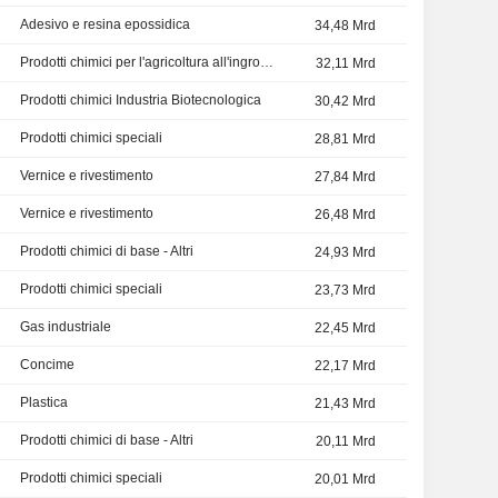
Adesivo e resina epossidica
34,48 Mrd
Prodotti chimici per l'agricoltura all'ingrosso
32,11 Mrd
Prodotti chimici Industria Biotecnologica
30,42 Mrd
Prodotti chimici speciali
28,81 Mrd
Vernice e rivestimento
27,84 Mrd
Vernice e rivestimento
26,48 Mrd
Prodotti chimici di base - Altri
24,93 Mrd
Prodotti chimici speciali
23,73 Mrd
Gas industriale
22,45 Mrd
Concime
22,17 Mrd
Plastica
21,43 Mrd
Prodotti chimici di base - Altri
20,11 Mrd
Prodotti chimici speciali
20,01 Mrd