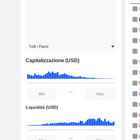
Tutti i Paesi
Capitalizzazione (USD)
—
Liquidità (USD)
—