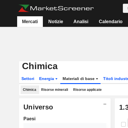
Mercati
Notizie
Analisi
Calendario
Chimica
Settori
Energia
Materiali di base
Titoli industr
Chimica
Risorse minerali
Risorse applicate
Universo
1.
Paesi