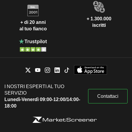
+ 1.300.000
+ di 20 anni
iscritti
al tuo fianco
I NOSTRI ESPERTI AL TUO
SERVIZIO
Contattaci
Lunedì-Venerdì 09:00-12:00/14:00-
18:00