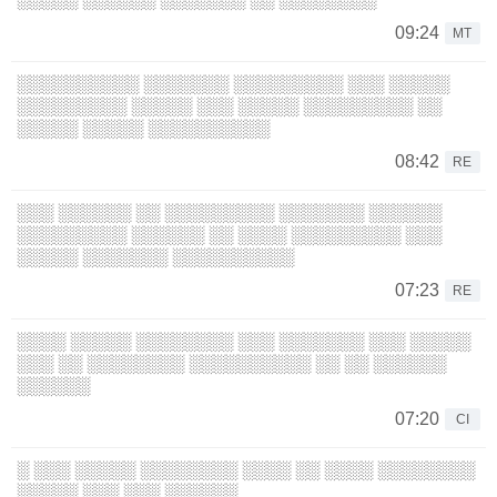
09:24
MT
░░░░░░░░░░ ░░░░░░░ ░░░░░░░░░ ░░░ ░░░░░
░░░░░░░░░ ░░░░░ ░░░ ░░░░░ ░░░░░░░░░ ░░
░░░░░ ░░░░░ ░░░░░░░░░░
08:42
RE
░░░ ░░░░░░ ░░ ░░░░░░░░░ ░░░░░░░ ░░░░░░
░░░░░░░░░ ░░░░░░ ░░ ░░░░ ░░░░░░░░░ ░░░
░░░░░ ░░░░░░░ ░░░░░░░░░░
07:23
RE
░░░░ ░░░░░ ░░░░░░░░ ░░░ ░░░░░░░ ░░░ ░░░░░
░░░ ░░ ░░░░░░░░ ░░░░░░░░░░ ░░ ░░ ░░░░░░
░░░░░░
07:20
CI
░ ░░░ ░░░░░ ░░░░░░░░ ░░░░ ░░ ░░░░ ░░░░░░░░
░░░░░ ░░░ ░░░ ░░░░░░