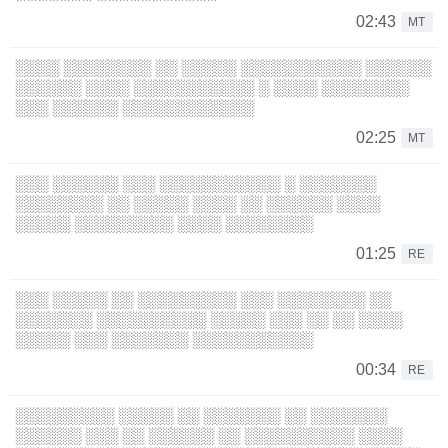
02:43
MT
░░░░ ░░░░░░░░ ░░ ░░░░░ ░░░░░░░░░░░ ░░░░░░
░░░░░░ ░░░░ ░░░░░░░░░░░ ░ ░░░░ ░░░░░░░░
░░░ ░░░░░░ ░░░░░░░░░░░░
02:25
MT
░░░ ░░░░░░ ░░░ ░░░░░░░░░░░ ░ ░░░░░░░
░░░░░░░░ ░░ ░░░░░ ░░░░ ░░ ░░░░░░ ░░░░
░░░░░ ░░░░░░░░░ ░░░░ ░░░░░░░░
01:25
RE
░░░ ░░░░░ ░░ ░░░░░░░░░ ░░░ ░░░░░░░░ ░░
░░░░░░░ ░░░░░░░░░░ ░░░░░ ░░░ ░░ ░░ ░░░░
░░░░░ ░░░ ░░░░░░░ ░░░░░░░░░░░
00:34
RE
░░░░░░░░░ ░░░░░ ░░ ░░░░░░░ ░░ ░░░░░░░
░░░░░░ ░░░ ░░ ░░░░░░ ░░ ░░░░░░░░░░ ░░░░