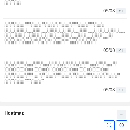
░░░░░
05/08
MT
░░░░░░ ░░░░░ ░░░░░ ░░░░░░░░░░░░░░
░░░░░░░░░░░ ░░░░░░░░ ░░░░░░ ░░░ ░░░░░ ░░░
░░░ ░░░ ░░░░░░░ ░░░░░░░░░░ ░░░░░░ ░░░
░░░░░ ░░░░░░░ ░░ ░░░░░ ░░░ ░░░░░
05/08
MT
░░░░░░░░░░░░░░░ ░░░░░░░░░░░ ░░░░░░░ ░
░░░░░░░░░ ░░░░░ ░░░░░ ░░░ ░░ ░░░░░░░
░░░░░░░░░ ░ ░░ ░░░░░░░░ ░░░░░░░░░░ ░░ ░░
░░░░░░ ░░░░░░
05/08
CI
Heatmap