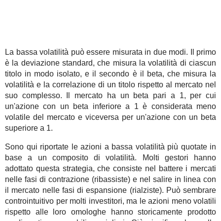
La bassa volatilità può essere misurata in due modi. Il primo
è la deviazione standard, che misura la volatilità di ciascun
titolo in modo isolato, e il secondo è il beta, che misura la
volatilità e la correlazione di un titolo rispetto al mercato nel
suo complesso. Il mercato ha un beta pari a 1, per cui
un'azione con un beta inferiore a 1 è considerata meno
volatile del mercato e viceversa per un'azione con un beta
superiore a 1.
Sono qui riportate le azioni a bassa volatilità più quotate in
base a un composito di volatilità. Molti gestori hanno
adottato questa strategia, che consiste nel battere i mercati
nelle fasi di contrazione (ribassiste) e nel salire in linea con
il mercato nelle fasi di espansione (rialziste). Può sembrare
controintuitivo per molti investitori, ma le azioni meno volatili
rispetto alle loro omologhe hanno storicamente prodotto