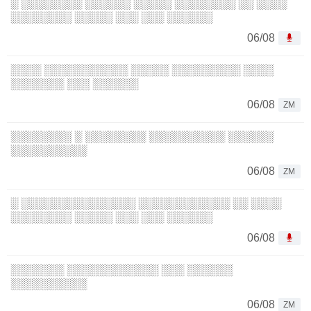
░ ░░░░░░░░ ░░░░░░ ░░░░░ ░░░░░░░░ ░░ ░░░░
░░░░░░░░ ░░░░░ ░░░ ░░░ ░░░░░░
06/08
░░░░ ░░░░░░░░░░░ ░░░░░ ░░░░░░░░░ ░░░░
░░░░░░░ ░░░ ░░░░░░
06/08
ZM
░░░░░░░░ ░ ░░░░░░░░ ░░░░░░░░░░ ░░░░░░
░░░░░░░░░░
06/08
ZM
░ ░░░░░░░░░░░░░░░ ░░░░░░░░░░░░ ░░ ░░░░
░░░░░░░░ ░░░░░ ░░░ ░░░ ░░░░░░
06/08
░░░░░░░ ░░░░░░░░░░░░ ░░░ ░░░░░░
░░░░░░░░░░
06/08
ZM