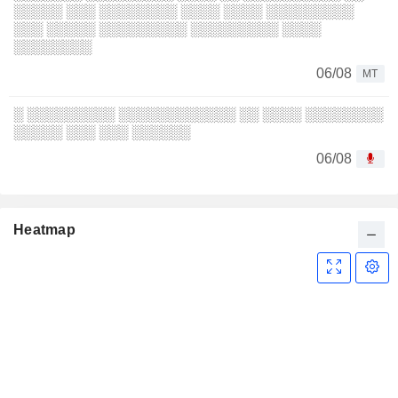
░░░░░ ░░░ ░░░░░░░░ ░░░░ ░░░░ ░░░░░░░░░
░░░ ░░░░░ ░░░░░░░░░ ░░░░░░░░░ ░░░░
░░░░░░░░
06/08
MT
░ ░░░░░░░░░ ░░░░░░░░░░░░ ░░ ░░░░ ░░░░░░░░
░░░░░ ░░░ ░░░ ░░░░░░
06/08
Heatmap