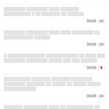
░░░░░░░░ ░░░░░░░░ ░░░░ ░░░░░░░
░░░░░░░░░░ ░ ░░ ░░░░░░░ ░░ ░░░░░░
06/08
ZM
░░░░░░░░ ░░░░░░░░ ░░░░ ░░░░ ░░░░░░░░ ░░
░░░░░░░░░░░ ░░░░░░
06/08
ZM
░ ░░░░░░░░░░░░░░ ░░░░░░░░░░░░ ░░ ░░░░ ░░░
░░░░░░░░ ░░░░░░░░ ░░░░░ ░░░ ░░░ ░░░░░░
06/08
░░░░░░░░░░ ░░░░░░░ ░░░░░░░ ░░░░░░░░
░░░░░░░░ ░░░░░░░ ░░ ░░░░░ ░░ ░░░░░ ░░░░░
░░░░░░░░░░░░
06/08
ZM
░░░░░░░ ░░░░░░░░░ ░░░░ ░░ ░░░░░░░░░░ ░░