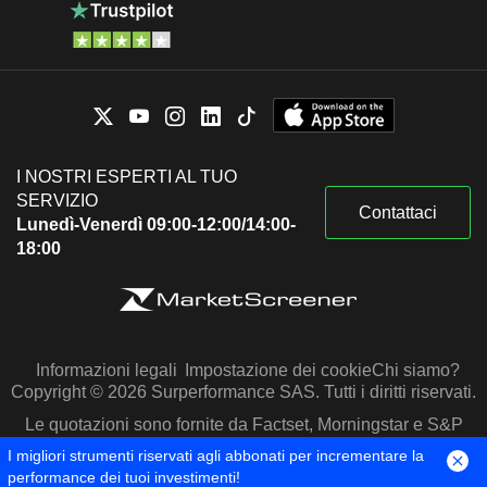
I NOSTRI ESPERTI AL TUO
SERVIZIO
Contattaci
Lunedì-Venerdì 09:00-12:00/14:00-
18:00
Informazioni legali
Impostazione dei cookie
Chi siamo?
Copyright © 2026 Surperformance SAS. Tutti i diritti riservati.
Le quotazioni sono fornite da Factset, Morningstar e S&P
Capital IQ
I migliori strumenti riservati agli abbonati per incrementare la
performance dei tuoi investimenti!