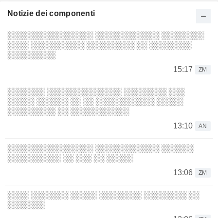
Notizie dei componenti
░░░░░░░░░░░░░░░░ ░░░░░░░░░░░░ ░░░░░░░░
░░░░ ░░░░░░░░░░ ░░░░░░░░░ ░░ ░░░░░░░░
░░░░░░░░░
15:17
ZM
░░░░░░░ ░░░░░░░░░░░░░░ ░░░░░░░░ ░░░
░░░░░ ░░░░░░ ░░ ░░ ░░░░░░░░░░░ ░░░░░
░░░░░░░░░ ░░ ░░░░░░░░░░░
13:10
AN
░░░░░░░░░░░░░░░░ ░░░░░░░░░░░░ ░░░░░░
░░░░░░░░░░ ░░ ░░░ ░░ ░░░░░
13:06
ZM
░░░░ ░░░░░░░ ░░░░░ ░░░░░░░░ ░░░░░░░░ ░░
░░░░░░░