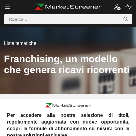
Liste tematiche
Franchising, un modello
che genera ricavi ricorrenti
Per accedere alla nostra selezione di titoli,
regolarmente aggiornata con nuove opportunità,
scopri le formule di abbonamento su misura con le
nostre soluzioni esclusive.