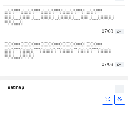
░░░░░ ░░░░░░ ░░░░░░░░░░░░░░ ░░░░░
░░░░░░░░ ░░░ ░░░░ ░░░░░░░░ ░░ ░░░░░░░░
░░░░░░
07/08
ZM
░░░░░ ░░░░░░ ░░░░░░░░░░░░░░ ░░░░░
░░░░░░░░░ ░░░░░░░ ░░░░░ ░ ░░ ░░░░░░░░
░░░░░░░ ░░
07/08
ZM
Heatmap