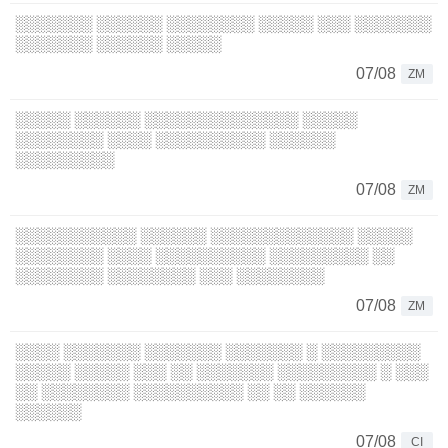
░░░░░░░ ░░░░░░ ░░░░░░░░ ░░░░░ ░░░ ░░░░░░░
░░░░░░░ ░░░░░░ ░░░░░
07/08
ZM
░░░░░ ░░░░░░ ░░░░░░░░░░░░░░ ░░░░░
░░░░░░░░ ░░░░ ░░░░░░░░░░ ░░░░░░
░░░░░░░░░
07/08
ZM
░░░░░░░░░░░ ░░░░░░ ░░░░░░░░░░░░░ ░░░░░
░░░░░░░░ ░░░░ ░░░░░░░░░░ ░░░░░░░░░ ░░
░░░░░░░░ ░░░░░░░░ ░░░ ░░░░░░░░
07/08
ZM
░░░░ ░░░░░░░ ░░░░░░░ ░░░░░░░ ░ ░░░░░░░░░
░░░░░ ░░░░░ ░░░ ░░ ░░░░░░░ ░░░░░░░░░ ░ ░░░
░░ ░░░░░░░░ ░░░░░░░░░░ ░░ ░░ ░░░░░░
░░░░░░
07/08
CI