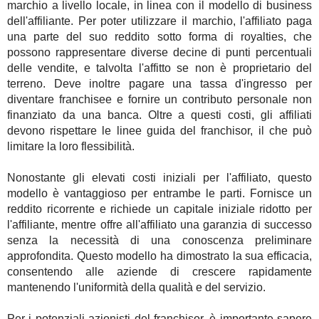
marchio a livello locale, in linea con il modello di business
dell'affiliante. Per poter utilizzare il marchio, l'affiliato paga
una parte del suo reddito sotto forma di royalties, che
possono rappresentare diverse decine di punti percentuali
delle vendite, e talvolta l'affitto se non è proprietario del
terreno. Deve inoltre pagare una tassa d'ingresso per
diventare franchisee e fornire un contributo personale non
finanziato da una banca. Oltre a questi costi, gli affiliati
devono rispettare le linee guida del franchisor, il che può
limitare la loro flessibilità.
Nonostante gli elevati costi iniziali per l'affiliato, questo
modello è vantaggioso per entrambe le parti. Fornisce un
reddito ricorrente e richiede un capitale iniziale ridotto per
l'affiliante, mentre offre all'affiliato una garanzia di successo
senza la necessità di una conoscenza preliminare
approfondita. Questo modello ha dimostrato la sua efficacia,
consentendo alle aziende di crescere rapidamente
mantenendo l'uniformità della qualità e del servizio.
Per i potenziali azionisti del franchisor, è importante sapere