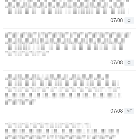
░░░ ░░░░░░░░░ ░░ ░░░░░░░░░░░░░░░ ░ ░░░
░░░░░░░░░ ░ ░░░░░░░ ░░░ ░░ ░░░░░░ ░░░░░░
07/08
CI
░░░░ ░░░░░ ░░░░░░░░░ ░░░░ ░░░░░░░░░░░ ░░
░░░░░░░░░░ ░░░░░░░░░░░░░░ ░░ ░░░░░░░░
░░░░░ ░░░ ░░░░ ░░░░ ░░ ░░░░ ░░░░░░░ ░░░░
░░░░░░░░░░░░░
07/08
CI
░░░░░░░░░░░ ░░░░░░░ ░░░░░░░ ░░░ ░
░░░░░░░░░ ░░░ ░░░░░░░ ░░░░░░░░░ ░░░░
░░░░░░░░░░░░░ ░░ ░░░░░ ░░ ░░░░░░ ░░░░
░░░░░░░░ ░░ ░░░░░░░░░ ░░ ░░░ ░░░░░░░ ░
░░░░░░░░░
07/08
MT
░░░░░░░ ░░░░░░░ ░░░░░░░░ ░░
░░░░░░░░░░░░░ ░░░ ░░░░░░░ ░░░░░░░░ ░
░░░░░░░░░░░░ ░░ ░░░░░░░░░ ░ ░░░░░░░