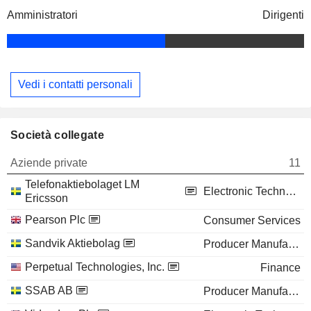
Amministratori
Dirigenti
Vedi i contatti personali
Società collegate
Aziende private
11
Telefonaktiebolaget LM
Electronic Technology
Ericsson
Pearson Plc
Consumer Services
Sandvik Aktiebolag
Producer Manufacturing
Perpetual Technologies, Inc.
Finance
SSAB AB
Producer Manufacturing