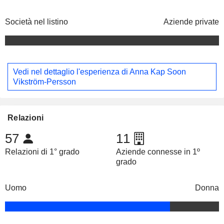
Società nel listino
Aziende private
Vedi nel dettaglio l'esperienza di Anna Kap Soon
Vikström-Persson
Relazioni
57
11
Relazioni di 1° grado
Aziende connesse in 1º
grado
Uomo
Donna