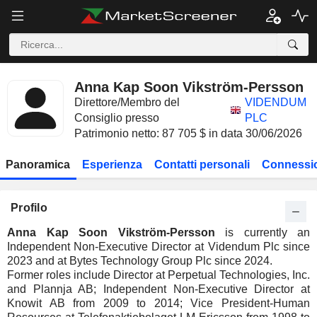
Anna Kap Soon Vikström-Persson
Direttore/Membro del
VIDENDUM
Consiglio presso
PLC
Patrimonio netto: 87 705 $ in data 30/06/2026
Panoramica
Esperienza
Contatti personali
Connessio
Profilo
Anna Kap Soon Vikström-Persson
is currently an
Independent Non-Executive Director at Videndum Plc since
2023 and at Bytes Technology Group Plc since 2024.
Former roles include Director at Perpetual Technologies, Inc.
and Plannja AB; Independent Non-Executive Director at
Knowit AB from 2009 to 2014; Vice President-Human