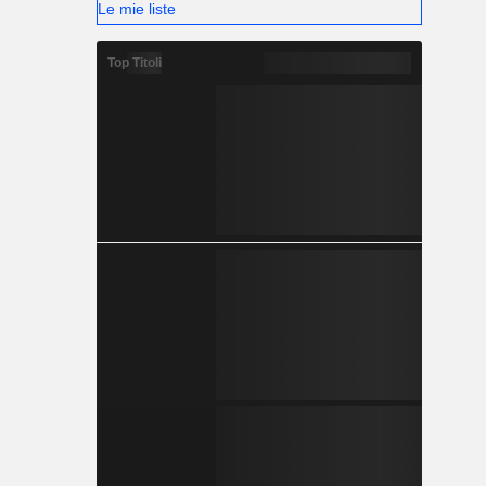
Le mie liste
Top Titoli