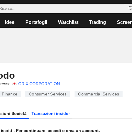
Idee
Portafogli
Watchlist
Trading
Scree
odo
presso
ORIX CORPORATION
Finance
Consumer Services
Commercial Services
sioni Società
Transazioni insider
 iscritti. Per continuare, accedi o crea un account.