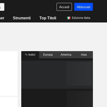
Accedi
Abbonati
ner
Strumenti
Top Titoli
Edizione Italia
Indici
Europa
America
Asia