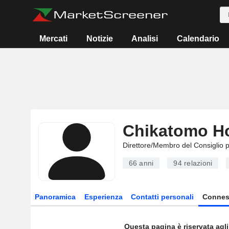
Mercati
Notizie
Analisi
Calendario
Chikatomo H
Direttore/Membro del Consiglio 
66 anni
94
relazioni
Panoramica
Esperienza
Contatti personali
Connes
Questa pagina è riservata agli