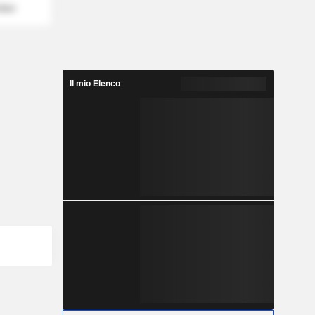
mber
Il mio Elenco