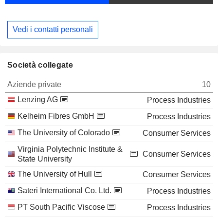
Vedi i contatti personali
Società collegate
Aziende private
10
Lenzing AG
Process Industries
Kelheim Fibres GmbH
Process Industries
The University of Colorado
Consumer Services
Virginia Polytechnic Institute &
Consumer Services
State University
The University of Hull
Consumer Services
Sateri International Co. Ltd.
Process Industries
PT South Pacific Viscose
Process Industries