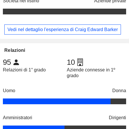
Società nel listino
Aziende private
Vedi nel dettaglio l'esperienza di Craig Edward Barker
Relazioni
95
10
Relazioni di 1° grado
Aziende connesse in 1º
grado
Uomo
Donna
Amministratori
Dirigenti