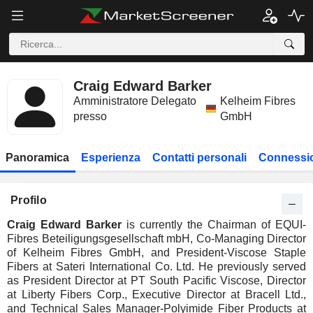
Craig Edward Barker
Amministratore Delegato
Kelheim Fibres
presso
GmbH
Panoramica
Esperienza
Contatti personali
Connessio
Profilo
Craig Edward Barker
is currently the Chairman of EQUI-
Fibres Beteiligungsgesellschaft mbH, Co-Managing Director
of Kelheim Fibres GmbH, and President-Viscose Staple
Fibers at Sateri International Co. Ltd. He previously served
as President Director at PT South Pacific Viscose, Director
at Liberty Fibers Corp., Executive Director at Bracell Ltd.,
and Technical Sales Manager-Polyimide Fiber Products at