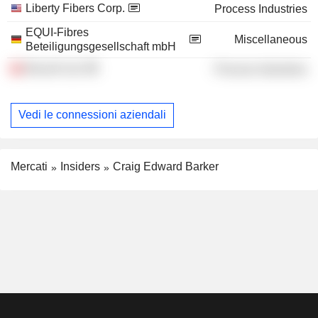
Liberty Fibers Corp.
Process Industries
EQUI-Fibres
Miscellaneous
Beteiligungsgesellschaft mbH
Bracell Ltd.
Process Industries
Vedi le connessioni aziendali
Mercati
Insiders
Craig Edward Barker