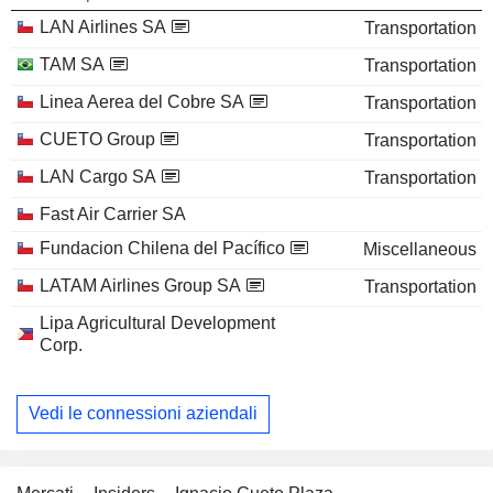
LAN Airlines SA
Transportation
TAM SA
Transportation
Linea Aerea del Cobre SA
Transportation
CUETO Group
Transportation
LAN Cargo SA
Transportation
Fast Air Carrier SA
Fundacion Chilena del Pacífico
Miscellaneous
LATAM Airlines Group SA
Transportation
Lipa Agricultural Development
Corp.
Vedi le connessioni aziendali