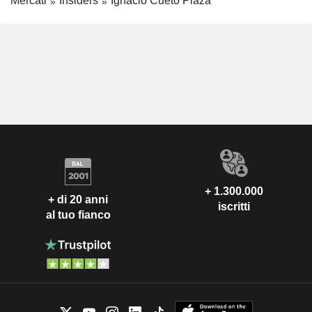
Mercati
Insiders
Ignacio Cueto Plaza
+ 1.300.000
+ di 20 anni
iscritti
al tuo fianco