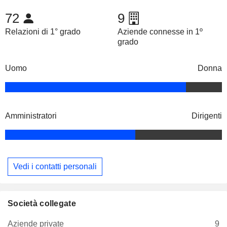
72
9
Relazioni di 1° grado
Aziende connesse in 1º
grado
Uomo
Donna
Amministratori
Dirigenti
Vedi i contatti personali
Società collegate
Aziende private
9