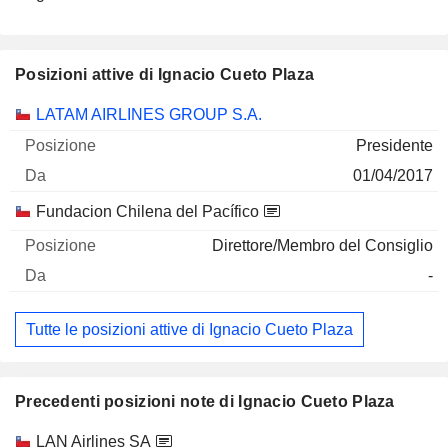
Posizioni attive di Ignacio Cueto Plaza
Società
Posizione
Inizio
LATAM AIRLINES GROUP S.A.
Presidente
01/04/2017
Fundacion Chilena del Pacífico
Direttore/Membro del Consiglio
-
Tutte le posizioni attive di Ignacio Cueto Plaza
Precedenti posizioni note di Ignacio Cueto Plaza
Società
Posizione
Fine
LAN Airlines SA