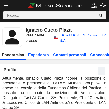
Ignacio Cueto Plaza
Presidente
LATAM AIRLINES GROUP
presso
S.A.
Panoramica
Esperienza
Contatti personali
Connessio
Profilo
Attualmente, Ignacio Cueto Plaza ricopre la posizione di
presidente e presidente di LATAM Airlines Group SA. È
anche nel consiglio della Fundacion Chilena del Pacfico. In
passato ha occupato la posizione di Amministratore
Delegato di Fast Air Carrier SA, Presidente, Chief Operating
& Executive Officer di LAN Airlines SA e Presidente di LAN
Cargo SA.