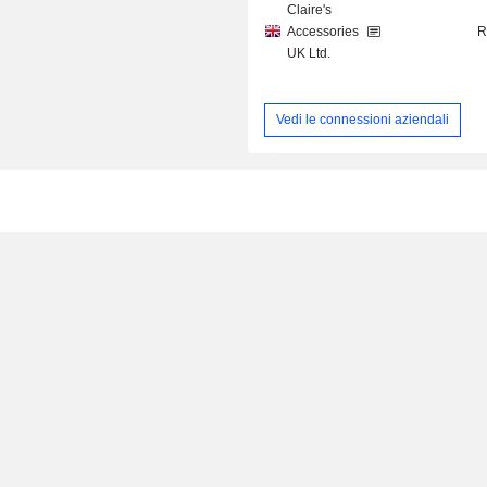
Claire's
Accessories
R
UK Ltd.
Vedi le connessioni aziendali