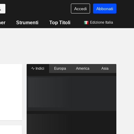
Accedi
Abbonati
ner
Strumenti
Top Titoli
Edizione Italia
Indici
Europa
America
Asia