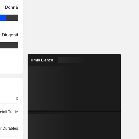
Donna
Dirigenti
Il mio Elenco
3
etail Trade
 Durables