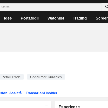
Idee
Portafogli
Watchlist
Trading
Scree
Retail Trade
Consumer Durables
sioni Società
Transazioni insider
Esperienze