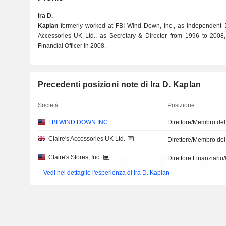
Ira D.
Kaplan
formerly worked at FBI Wind Down, Inc., as Independent Di
Accessories UK Ltd., as Secretary & Director from 1996 to 2008, 
Financial Officer in 2008.
Precedenti posizioni note di Ira D. Kaplan
Società
Posizione
FBI WIND DOWN INC
Direttore/Membro del
Claire's Accessories UK Ltd.
Direttore/Membro del
Claire's Stores, Inc.
Direttore Finanziari
Vedi nel dettaglio l'esperienza di Ira D. Kaplan