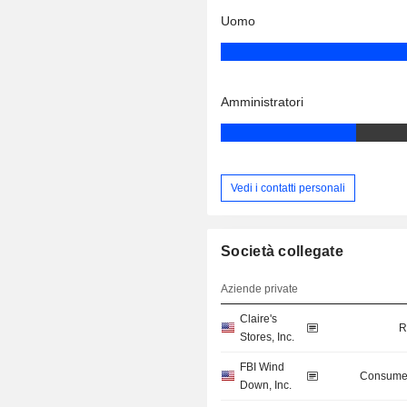
Uomo
Amministratori
Vedi i contatti personali
Società collegate
Aziende private
Claire's
R
Stores, Inc.
FBI Wind
Consumer
Down, Inc.