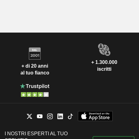
+ 1.300.000
+ di 20 anni
iscritti
al tuo fianco
I NOSTRI ESPERTI AL TUO