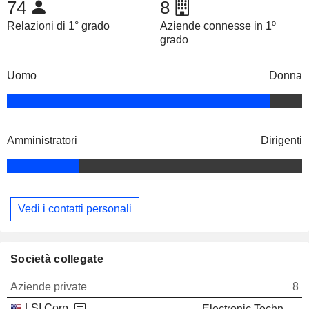
74
8
Relazioni di 1° grado
Aziende connesse in 1º
grado
Uomo
Donna
Amministratori
Dirigenti
Vedi i contatti personali
Società collegate
Aziende private
8
LSI Corp.
Electronic Technology