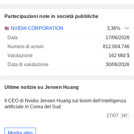
Partecipazioni note in società pubbliche
Numero
NVIDIA CORPORATION
3,36%
di
Data di
17/06/2026
Società
Data
azioni
Valutazione
valutazione
812.004.746
162 Mld $
30/06/2026
Ultime notizie su Jensen Huang
Il CEO di Nvidia Jensen Huang sul boom dell'intelligenza
artificiale in Corea del Sud
27/07
MT
Mostra altro