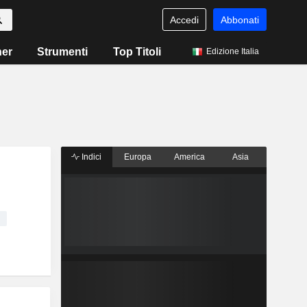
Accedi
Abbonati
ner
Strumenti
Top Titoli
Edizione Italia
Indici
Europa
America
Asia