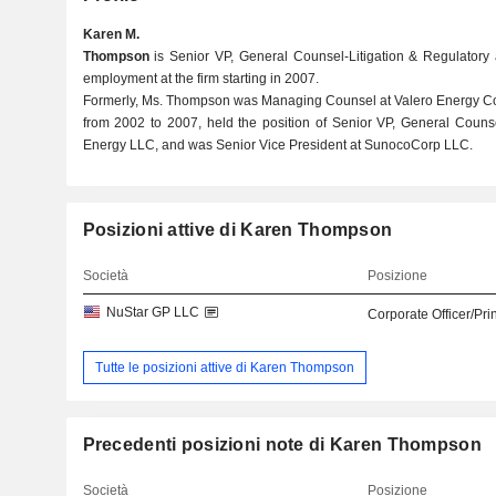
Karen M.
Thompson
is Senior VP, General Counsel-Litigation & Regulatory
employment at the firm starting in 2007.
Formerly, Ms. Thompson was Managing Counsel at Valero Energy Co
from 2002 to 2007, held the position of Senior VP, General Counse
Energy LLC, and was Senior Vice President at SunocoCorp LLC.
Posizioni attive di Karen Thompson
Società
Posizione
NuStar GP LLC
Corporate Officer/Pri
Tutte le posizioni attive di Karen Thompson
Precedenti posizioni note di Karen Thompson
Società
Posizione