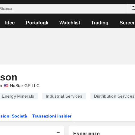
Idee
Portafogli
Watchlist
Trading
Scree
pson
so
NuStar GP LLC
Energy Minerals
Industrial Services
Distribution Services
sioni Società
Transazioni insider
Esperienze