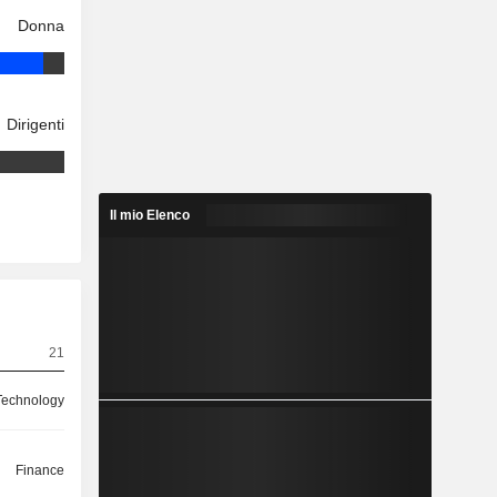
Donna
Dirigenti
Il mio Elenco
21
Technology
Finance