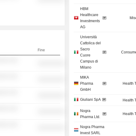
HBM
Healthcare
Mis
Investments
AG
Università
Cattolica del
Sacro
Fine
Consume
Cuore
░░░ ░░░
Campus di
░░░░░░░░░░
Milano
░░░ ░░░
MIKA
░░░░░░░░░░
Pharma
Health 
GmbH
░░░ ░░░
░░░░░░░░░░
Giuliani SpA
Health 
░░░ ░░░
Nogra
░░░░░░░░░░
Health 
Pharma Ltd.
░░░ ░░░
Nogra Pharma
░░░░░░░░░░
Invest SARL