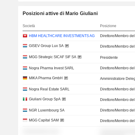
Posizioni attive di Mario Giuliani
Società
Posizione
HBM HEALTHCARE INVESTMENTS AG
Direttore/Membro del
GISEV Group Lux SA
Direttore/Membro del
MGG Strategic SICAF SIF SA
Presidente
Nogra Pharma Invest SARL
Direttore/Membro del
MIKA Pharma GmbH
Amministratore Dele
Nogra Real Estate SARL
Direttore/Membro del
Giuliani Group SpA
Direttore/Membro del
NGR Luxembourg SA
Direttore/Membro del
MGG Capital SAM
Direttore/Membro del
░░░░░░░░░░ ░░░
░░░░░░░░░░░░░