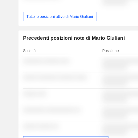
░░░░░░░░░
Tutte le posizioni attive di Mario Giuliani
Precedenti posizioni note di Mario Giuliani
Società
Posizione
░░░░░░░ ░░░░░░ ░░░
░░░░░░░░░░░░░
░░░░░░░░░
░░░░░ ░░░░░░░ ░░░░░░ ░░░░
░░░░░░░░░░░░░
░░░░░░░░░
░░░░░ ░░░
░░░░░░░░░░░░░
░░░░░░░░░
░░░░░░░░ ░░░░░░░░░░ ░░
░░░░░░░░░░░░░
░░░░░░░░░
░░░░░ ░░░░░ ░░
░░░░░░░░░░░░░
░░░░░░░░░