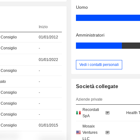
Uomo
Inizio
Amministratori
 Consiglio
01/01/2012
 Consiglio
-
01/01/2022
Vedi i contatti personali
 Consiglio
-
gato
-
Società collegate
 Consiglio
-
Aziende private
 Consiglio
-
Recordati
Health 
 Consiglio
-
SpA
 Consiglio
01/01/2015
Mosaix
Ventures
░░░ ░░░
LLC
░░░░░░░░░░