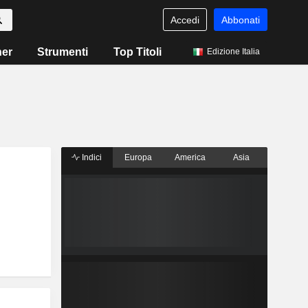
Accedi
Abbonati
ner
Strumenti
Top Titoli
Edizione Italia
Indici
Europa
America
Asia