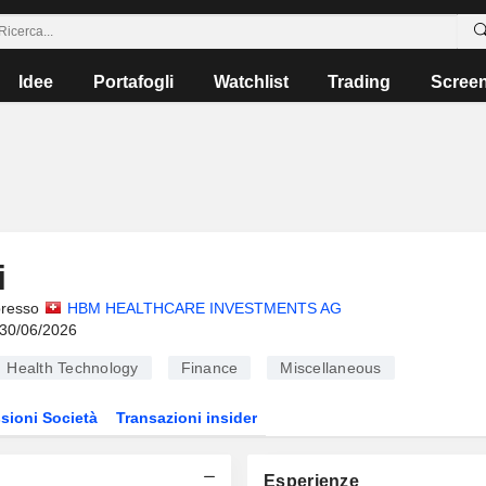
Idee
Portafogli
Watchlist
Trading
Scree
i
presso
HBM HEALTHCARE INVESTMENTS AG
 30/06/2026
Health Technology
Finance
Miscellaneous
sioni Società
Transazioni insider
Esperienze