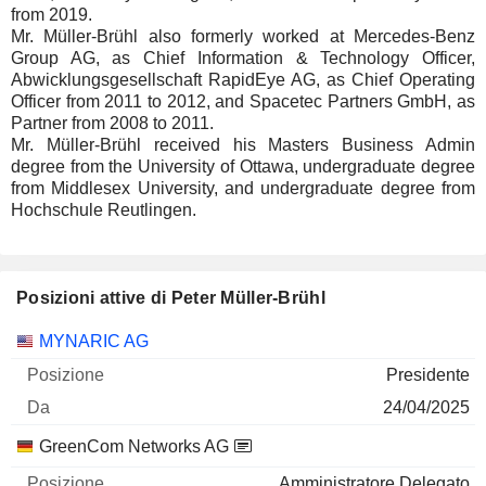
from 2019.
Mr. Müller-Brühl also formerly worked at Mercedes-Benz
Group AG, as Chief Information & Technology Officer,
Abwicklungsgesellschaft RapidEye AG, as Chief Operating
Officer from 2011 to 2012, and Spacetec Partners GmbH, as
Partner from 2008 to 2011.
Mr. Müller-Brühl received his Masters Business Admin
degree from the University of Ottawa, undergraduate degree
from Middlesex University, and undergraduate degree from
Hochschule Reutlingen.
Posizioni attive di Peter Müller-Brühl
Società
Posizione
Inizio
MYNARIC AG
Presidente
24/04/2025
GreenCom Networks AG
Amministratore Delegato