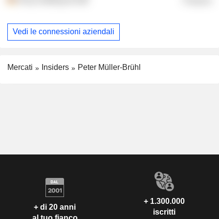
Finance
Vedi le connessioni aziendali
Mercati
Insiders
Peter Müller-Brühl
+ 1.300.000
+ di 20 anni
iscritti
al tuo fianco