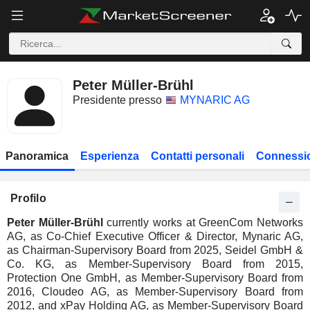
Peter Müller-Brühl
Presidente presso
MYNARIC AG
Panoramica
Esperienza
Contatti personali
Connessio
Profilo
Peter Müller-Brühl
currently works at GreenCom Networks
AG, as Co-Chief Executive Officer & Director, Mynaric AG,
as Chairman-Supervisory Board from 2025, Seidel GmbH &
Co. KG, as Member-Supervisory Board from 2015,
Protection One GmbH, as Member-Supervisory Board from
2016, Cloudeo AG, as Member-Supervisory Board from
2012, and xPay Holding AG, as Member-Supervisory Board