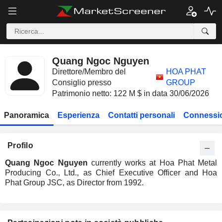
Quang Ngoc Nguyen
Direttore/Membro del
HOA PHAT
Consiglio presso
GROUP
Patrimonio netto: 122 M $ in data 30/06/2026
Panoramica
Esperienza
Contatti personali
Connessio
Profilo
Quang Ngoc Nguyen
currently works at Hoa Phat Metal
Producing Co., Ltd., as Chief Executive Officer and Hoa
Phat Group JSC, as Director from 1992.