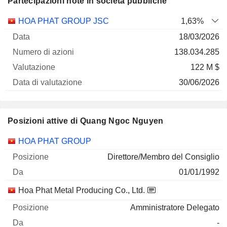
Partecipazioni note in società pubbliche
Numero
HOA PHAT GROUP JSC
1,63%
di
Data di
18/03/2026
Società
Data
azioni
Valutazione
valutazione
138.034.285
122 M $
30/06/2026
Posizioni attive di Quang Ngoc Nguyen
Società
Posizione
Inizio
HOA PHAT GROUP
Direttore/Membro del Consiglio
01/01/1992
Hoa Phat Metal Producing Co., Ltd.
Amministratore Delegato
-