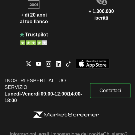
+ 1.300.000
+ di 20 anni
iscritti
al tuo fianco
I NOSTRI ESPERTI AL TUO
SERVIZIO
Contattaci
Lunedì-Venerdì 09:00-12:00/14:00-
18:00
Informazioni legali
Impostazione dei cookie
Chi siamo?