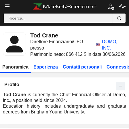
Tod Crane
Direttore Finanziario/CFO
DOMO,
presso
INC.
Patrimonio netto: 866 412 $ in data 30/06/2026
Panoramica
Esperienza
Contatti personali
Connessio
Profilo
Tod Crane
is currently the Chief Financial Officer at Domo,
Inc., a position held since 2024.
Education history includes undergraduate and graduate
degrees from Brigham Young University.