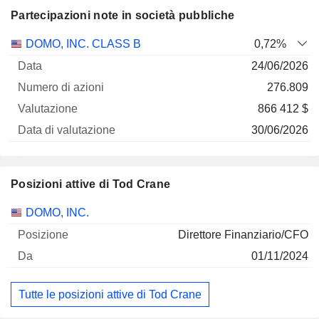
Partecipazioni note in società pubbliche
Numero
DOMO, INC. CLASS B
0,72%
di
Data di
24/06/2026
Società
Data
azioni
Valutazione
valutazione
276.809
866 412 $
30/06/2026
Posizioni attive di Tod Crane
Società
Posizione
Inizio
DOMO, INC.
Direttore Finanziario/CFO
01/11/2024
Tutte le posizioni attive di Tod Crane