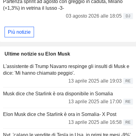
Partenza sprint ad agosto con greggio in caduta, Milano
(+1,3%) in vetrina il lusso -3-
03 agosto 2026 alle 18:05
DJ
Più notizie
Ultime notizie su Elon Musk
L'assistente di Trump Navarro respinge gli insulti di Musk e
dice: 'Mi hanno chiamato peggio'.
13 aprile 2025 alle 19:03
RE
Musk dice che Starlink è ora disponibile in Somalia
13 aprile 2025 alle 17:00
RE
Elon Musk dice che Starlink è ora in Somalia- X Post
13 aprile 2025 alle 16:58
RE
Nyt, 'calano le vendite di Tesla in Usa, in primi tre mesi -9%'