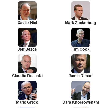
Xavier Niel
Mark Zuckerberg
Jeff Bezos
Tim Cook
Claudio Descalzi
Jamie Dimon
Mario Greco
Dara Khosrowshahi