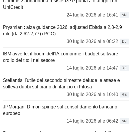
Commerz abbandona resistenze e punta a dialogo con
UniCredit
24 luglio 2026 alle 16:41
AN
Prysmian : alza guidance 2026, adjusted Ebitda a 2,8-2,9
mld (da 2,62-2,77) (RCO)
30 luglio 2026 alle 08:22
DJ
IBM avverte: il boom dell'IA comprime i budget software;
crollo dei titoli nel settore
14 luglio 2026 alle 14:47
RE
Stellantis: l'utile del secondo trimestre delude le attese e
solleva dubbi sul piano di rilancio di Filosa
30 luglio 2026 alle 10:40
RE
JPMorgan, Dimon spinge sul consolidamento bancario
europeo
14 luglio 2026 alle 06:42
AN