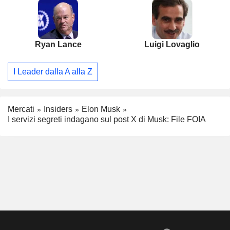
Ryan Lance
Luigi Lovaglio
I Leader dalla A alla Z
Mercati
Insiders
Elon Musk
I servizi segreti indagano sul post X di Musk: File FOIA