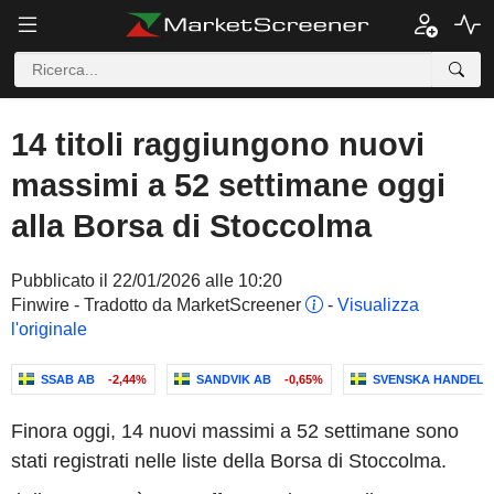
14 titoli raggiungono nuovi
massimi a 52 settimane oggi
alla Borsa di Stoccolma
Pubblicato il 22/01/2026 alle 10:20
Finwire - Tradotto da MarketScreener
-
Visualizza
l'originale
SSAB AB
-2,44%
SANDVIK AB
-0,65%
SVENSKA HANDELS
Finora oggi, 14 nuovi massimi a 52 settimane sono
stati registrati nelle liste della Borsa di Stoccolma.