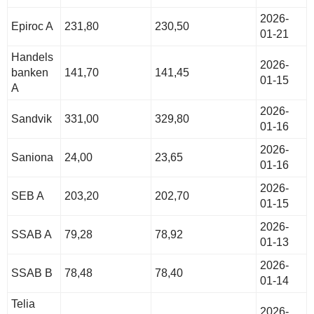
2026-
Epiroc A
231,80
230,50
01-21
Handels
2026-
banken
141,70
141,45
01-15
A
2026-
Sandvik
331,00
329,80
01-16
2026-
Saniona
24,00
23,65
01-16
2026-
SEB A
203,20
202,70
01-15
2026-
SSAB A
79,28
78,92
01-13
2026-
SSAB B
78,48
78,40
01-14
Telia
2026-