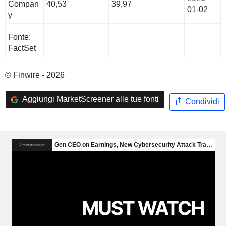
Compan
40,53
39,97
01-02
y
Fonte:
FactSet
© Finwire - 2026
Aggiungi MarketScreener alle tue fonti
Condividi