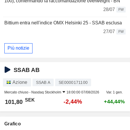
100), confermando la raccomandazione overweight - BN
28/07
FW
Bittium entra nell'indice OMX Helsinki 25 - SSAB esclusa
27/07
FW
Più notizie
SSAB AB
Azione
SSAB A
SE0000171100
Mercato chiuso -
Nasdaq Stockholm
18:00:00 07/08/2026
Var. 1 gen.
SEK
-2,44%
101,80
+44,44%
Grafico