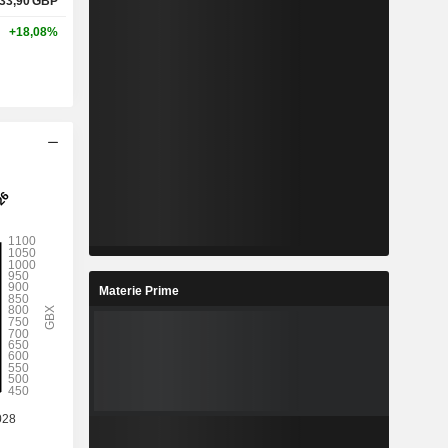
33,90
GBP
+18,08%
Materie Prime