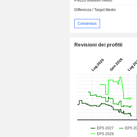
Prezzo obiettivo medio
Differenza / Target Medio
Consensus
Revisioni dei profitti