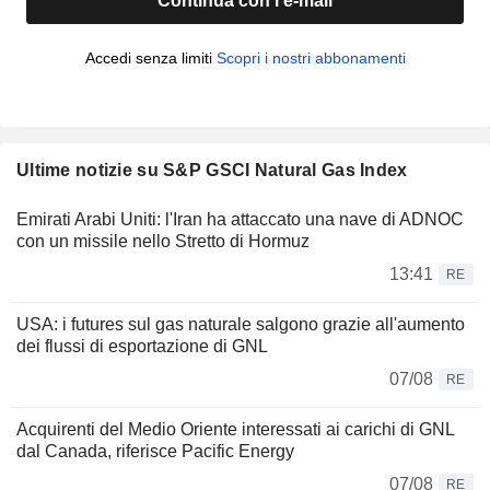
Continua con l'e-mail
Accedi senza limiti
Scopri i nostri abbonamenti
Ultime notizie su S&P GSCI Natural Gas Index
Emirati Arabi Uniti: l'Iran ha attaccato una nave di ADNOC
con un missile nello Stretto di Hormuz
13:41
RE
USA: i futures sul gas naturale salgono grazie all'aumento
dei flussi di esportazione di GNL
07/08
RE
Acquirenti del Medio Oriente interessati ai carichi di GNL
dal Canada, riferisce Pacific Energy
07/08
RE