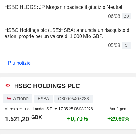
HSBC HLDGS: JP Morgan ribadisce il giudizio Neutral
06/08
ZD
HSBC Holdings plc (LSE:HSBA) annuncia un riacquisto di
azioni proprie per un valore di 1.000 Mio GBP.
05/08
CI
Più notizie
HSBC HOLDINGS PLC
Azione
HSBA
GB0005405286
Mercato chiuso -
London S.E.
17:35:25 06/08/2026
Var. 1 gen.
GBX
+0,70%
1.521,20
+29,60%