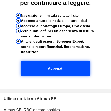
per continuare a leggere.
Navigazione illimitata
su tutto il sito
Accesso a tutte le notizie
e a
tutti i dati
Accesso ai portafogli Europa, USA e Asia
Zero pubblicità per un’esperienza di lettura
senza interruzioni
Analisi degli esperti, Screener Expert,
storici e report finanziari, liste tematiche,
trascrizioni...
Abbonati
Ultime notizie su Airbus SE
Airbus SE: RBC ancora positivo