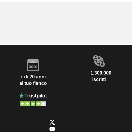
+ 1.300.000
+ di 20 anni
iscritti
al tuo fianco