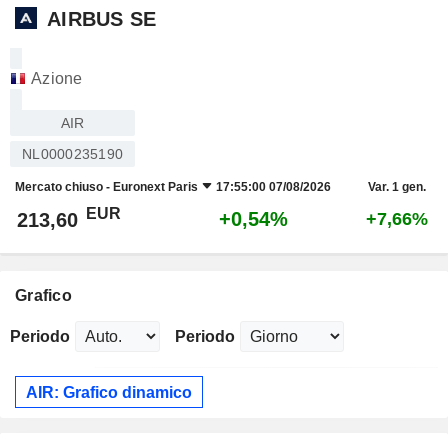
AIRBUS SE
Azione
AIR
NL0000235190
Mercato chiuso -
Euronext Paris
17:55:00 07/08/2026
Var. 1 gen.
EUR
+0,54%
213,60
+7,66%
Grafico
Periodo
Periodo
AIR: Grafico dinamico