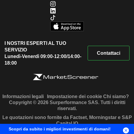
I NOSTRI ESPERTI AL TUO
SERVIZIO
Contattaci
Lunedì-Venerdì 09:00-12:00/14:00-
18:00
Informazioni legali
Impostazione dei cookie
Chi siamo?
Copyright © 2026 Surperformance SAS. Tutti i diritti
riservati.
Le quotazioni sono fornite da Factset, Morningstar e S&P
Capital IQ
Scopri da subito i migliori investimenti di domani!