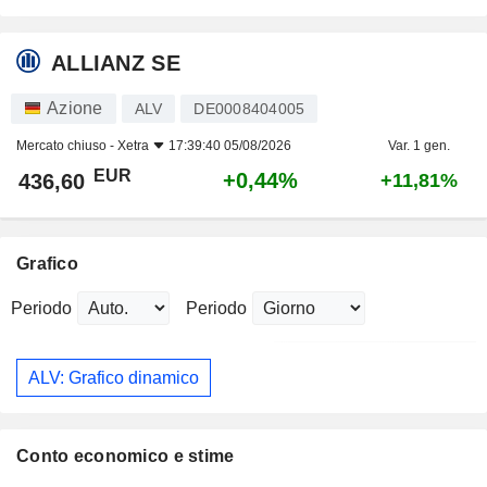
ALLIANZ SE
Azione
ALV
DE0008404005
Mercato chiuso -
Xetra
17:39:40 05/08/2026
Var. 1 gen.
EUR
+0,44%
436,60
+11,81%
Grafico
Periodo
Periodo
ALV: Grafico dinamico
Conto economico e stime