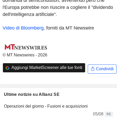
domanda di semiconduttori, avvertendo però che
l'Europa potrebbe non riuscire a cogliere il "dividendo
dell'intelligenza artificiale".
Video di Bloomberg
, forniti da MT Newswire
© MT Newswires - 2026
Aggiungi MarketScreener alle tue fonti
Condividi
Ultime notizie su Allianz SE
Operazioni del giorno - Fusioni e acquisizioni
05/08
RE