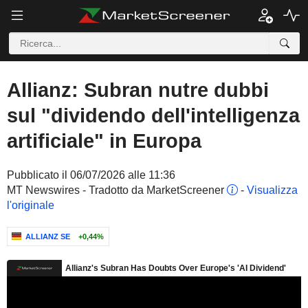
Allianz: Subran nutre dubbi
sul "dividendo dell'intelligenza
artificiale" in Europa
Pubblicato il 06/07/2026 alle 11:36
MT Newswires - Tradotto da MarketScreener
-
Visualizza
l'originale
ALLIANZ SE
+0,44%