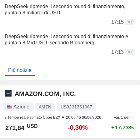
DeepSeek riprende il secondo round di finanziamento,
punta a 8 miliardi di USD
17:15
MT
DeepSeek riprende il secondo round di finanziamento e
punta a 8 Mrd USD, secondo Bloomberg
17:13
MT
Più notizie
AMAZON.COM, INC.
Azione
AMZN
US0231351067
Tempo reale stimato
Cboe BZX
20:06:46 06/08/2026
Var. 1 gen.
USD
-0,30%
271,84
+17,73%