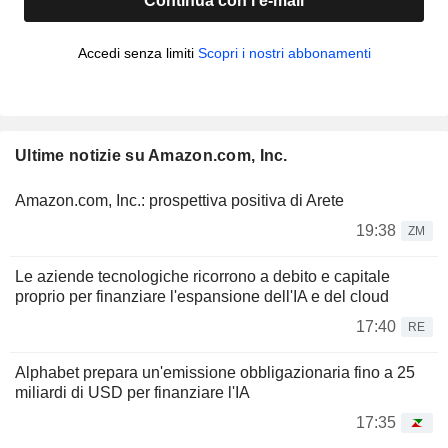
Continua con l'e-mail
Accedi senza limiti
Scopri i nostri abbonamenti
Ultime notizie su Amazon.com, Inc.
Amazon.com, Inc.: prospettiva positiva di Arete
19:38
ZM
Le aziende tecnologiche ricorrono a debito e capitale
proprio per finanziare l'espansione dell'IA e del cloud
17:40
RE
Alphabet prepara un'emissione obbligazionaria fino a 25
miliardi di USD per finanziare l'IA
17:35