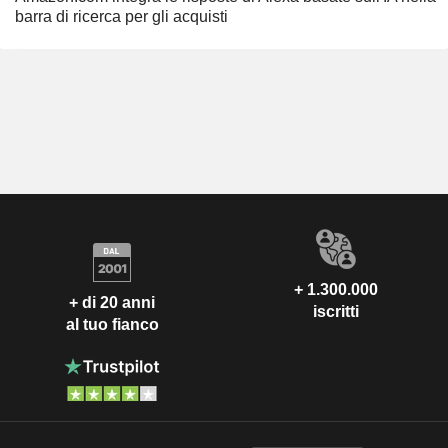
barra di ricerca per gli acquisti
+ 1.300.000
+ di 20 anni
iscritti
al tuo fianco