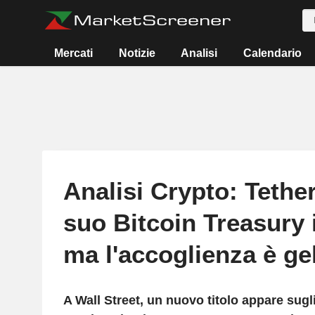
Mercati
Notizie
Analisi
Calendario
Analisi Crypto: Tether
suo Bitcoin Treasury 
ma l'accoglienza è ge
A Wall Street, un nuovo titolo appare sugl