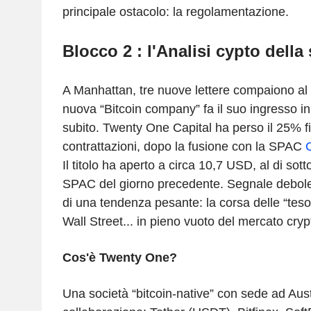
principale ostacolo: la regolamentazione.
Blocco 2 : l'Analisi cypto della
A Manhattan, tre nuove lettere compaiono a
nuova “Bitcoin company” fa il suo ingresso in
subito. Twenty One Capital ha perso il 25% fi
contrattazioni, dopo la fusione con la SPAC
C
Il titolo ha aperto a circa 10,7 USD, al di sot
SPAC del giorno precedente. Segnale debole? 
di una tendenza pesante: la corsa delle “tesor
Wall Street... in pieno vuoto del mercato cryp
Cos'è Twenty One?
Una società “bitcoin-native” con sede ad Austi