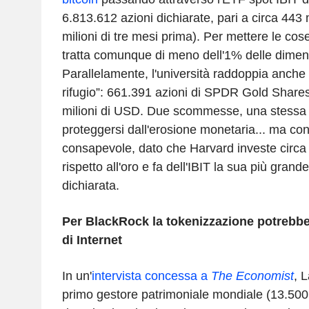
6.813.612 azioni dichiarate, pari a circa 443 m
milioni di tre mesi prima). Per mettere le cose
tratta comunque di meno dell'1% delle dimens
Parallelamente, l'università raddoppia anche la
rifugio”: 661.391 azioni di SPDR Gold Share
milioni di USD. Due scommesse, una stessa i
proteggersi dall'erosione monetaria... ma con
consapevole, dato che Harvard investe circa il
rispetto all'oro e fa dell'IBIT la sua più grand
dichiarata.
Per BlackRock la tokenizzazione potrebbe
di Internet
In un'
intervista concessa a
The Economist
, 
primo gestore patrimoniale mondiale (13.500 