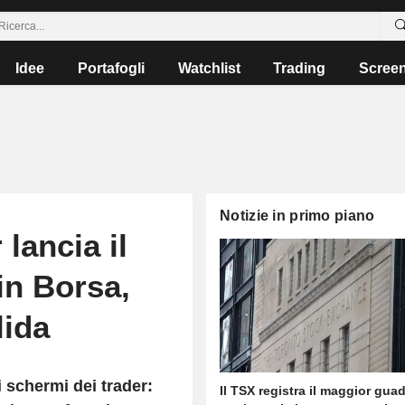
Idee
Portafogli
Watchlist
Trading
Scree
Notizie in primo piano
 lancia il
in Borsa,
lida
i schermi dei trader:
Il TSX registra il maggior gu