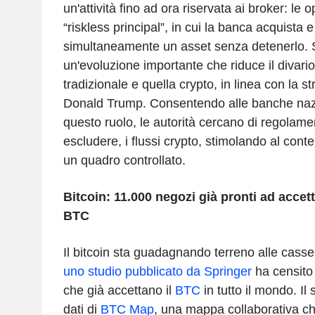
un'attività fino ad ora riservata ai broker: le 
“riskless principal”, in cui la banca acquista 
simultaneamente un asset senza detenerlo. Si
un'evoluzione importante che riduce il divario
tradizionale e quella crypto, in linea con la s
Donald Trump. Consentendo alle banche nazi
questo ruolo, le autorità cercano di regolame
escludere, i flussi crypto, stimolando al cont
un quadro controllato.
Bitcoin: 11.000 negozi già pronti ad accet
BTC
Il bitcoin sta guadagnando terreno alle casse.
uno studio pubblicato da Springer
ha censito 
che già accettano il
BTC
in tutto il mondo. Il
dati di
BTC Map
, una mappa collaborativa c