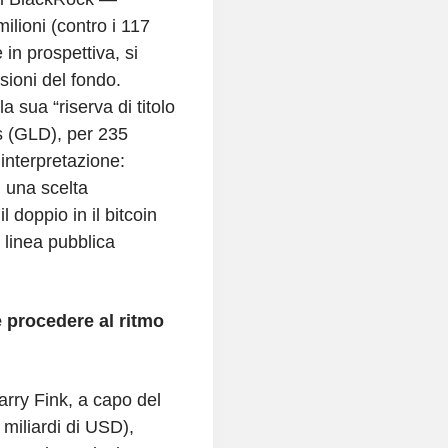
ilioni (contro i 117
 in prospettiva, si
ioni del fondo.
 sua “riserva di titolo
s (GLD), per 235
nterpretazione:
 una scelta
 doppio in il bitcoin
e linea pubblica
 procedere al ritmo
Larry Fink, a capo del
miliardi di USD),