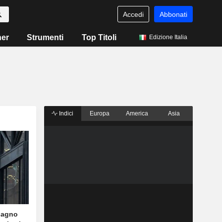
Accedi
Abbonati
ner
Strumenti
Top Titoli
Edizione Italia
Indici
Europa
America
Asia
adagno