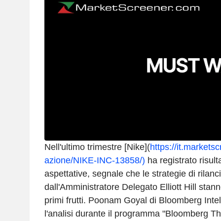
Nell'ultimo trimestre [Nike](
https://it.markets
azione/NIKE-INC-13858/)
ha registrato risulta
aspettative, segnale che le strategie di rilanc
dall'Amministratore Delegato Elliott Hill stann
primi frutti. Poonam Goyal di Bloomberg Inte
l'analisi durante il programma "Bloomberg Th