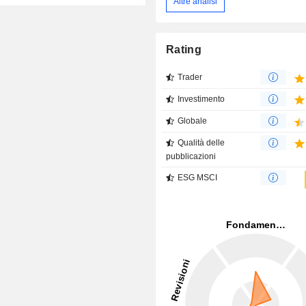
Altre analisi
Rating
Trader
Investimento
Globale
Qualità delle
pubblicazioni
ESG MSCI