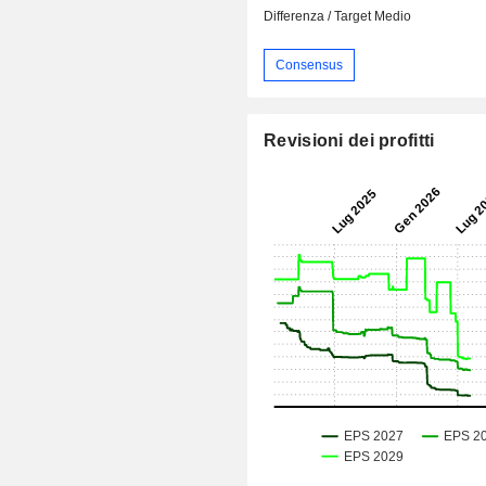
Differenza / Target Medio
Consensus
Revisioni dei profitti