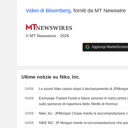
Video di Bloomberg
, forniti da MT Newswire
© MT Newswires - 2026
Aggiungi MarketScreener
Ultime notizie su Nike, Inc.
04/08
Le azioni Nike calano dopo il declassamento di JPMorga
04/08
Exchange-Traded Funds e future azionari in rialzo prima d
sulle speranze di riapertura dello Stretto di Hormuz
04/08
Nike, Inc.: JPMorgan Chase rivede la raccomandazione c
04/08
NIKE INC: JP Morgan rivede la raccomandazione che pas