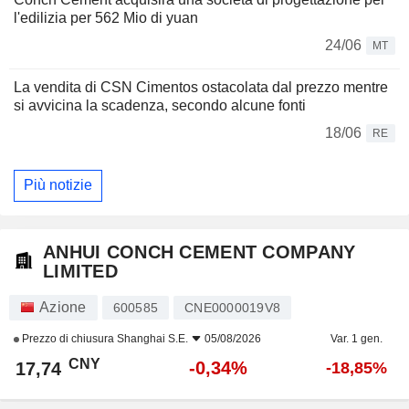
l'edilizia per 562 Mio di yuan
24/06
MT
La vendita di CSN Cimentos ostacolata dal prezzo mentre
si avvicina la scadenza, secondo alcune fonti
18/06
RE
Più notizie
ANHUI CONCH CEMENT COMPANY
LIMITED
Azione
600585
CNE0000019V8
Prezzo di chiusura
Shanghai S.E.
05/08/2026
Var. 1 gen.
CNY
-0,34%
17,74
-18,85%