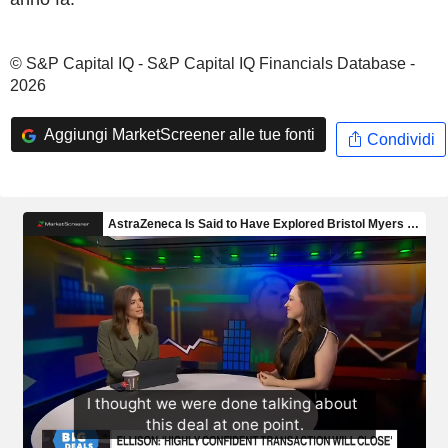
© S&P Capital IQ - S&P Capital IQ Financials Database -
2026
Aggiungi MarketScreener alle tue fonti
Condividi