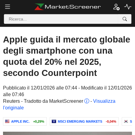
Apple guida il mercato globale
degli smartphone con una
quota del 20% nel 2025,
secondo Counterpoint
Pubblicato il 12/01/2026 alle 07:44 - Modificato il 12/01/2026
alle 07:46
Reuters - Tradotto da MarketScreener
-
Visualizza
l'originale
APPLE INC.
+0,29%
MSCI EMERGING MARKETS
-0,04%
SA