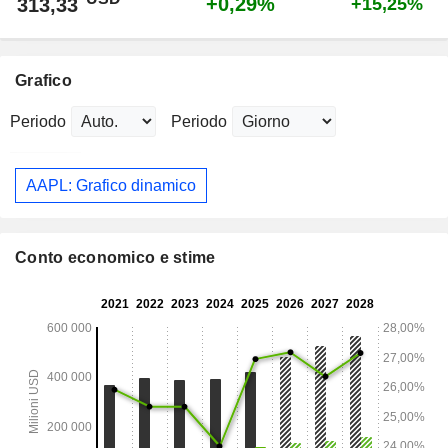
+0,29%
313,33
+15,25%
Grafico
Periodo
Periodo
AAPL: Grafico dinamico
Conto economico e stime