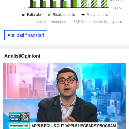
Altri dati finanziari
Analisi/Opinioni