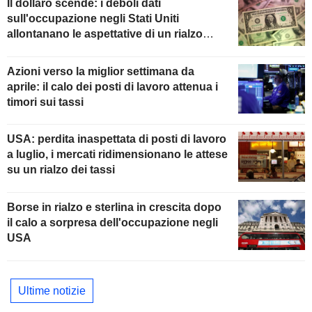
Il dollaro scende: i deboli dati
sull'occupazione negli Stati Uniti
allontanano le aspettative di un rialzo
della Fed
Azioni verso la miglior settimana da
aprile: il calo dei posti di lavoro attenua i
timori sui tassi
USA: perdita inaspettata di posti di lavoro
a luglio, i mercati ridimensionano le attese
su un rialzo dei tassi
Borse in rialzo e sterlina in crescita dopo
il calo a sorpresa dell'occupazione negli
USA
Ultime notizie