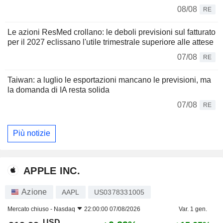
08/08
RE
Le azioni ResMed crollano: le deboli previsioni sul fatturato
per il 2027 eclissano l'utile trimestrale superiore alle attese
07/08
RE
Taiwan: a luglio le esportazioni mancano le previsioni, ma
la domanda di IA resta solida
07/08
RE
Più notizie
APPLE INC.
Azione
AAPL
US0378331005
Mercato chiuso -
Nasdaq
22:00:00 07/08/2026
Var. 1 gen.
USD