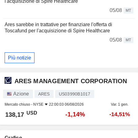
l'acquisizione di Spire Healthcare
05/08
MT
Ares sarebbe in trattative per finanziare l'offerta di
Toscafund per l'acquisizione di Spire Healthcare
05/08
MT
Più notizie
ARES MANAGEMENT CORPORATION
Azione
ARES
US03990B1017
Mercato chiuso -
NYSE
22:00:03 06/08/2026
Var. 1 gen.
USD
-1,14%
138,17
-14,51%
Grafico