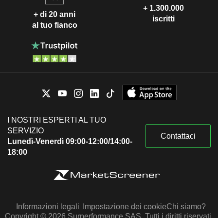
+ 1.300.000
+ di 20 anni
iscritti
al tuo fianco
I NOSTRI ESPERTI AL TUO
SERVIZIO
Contattaci
Lunedì-Venerdì 09:00-12:00/14:00-
18:00
Informazioni legali
Impostazione dei cookie
Chi siamo?
Copyright © 2026 Surperformance SAS. Tutti i diritti riservati.