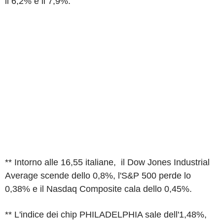
il 6,2% e il 7,9%.
** Intorno alle 16,55 italiane, il Dow Jones Industrial
Average scende dello 0,8%, l'S&P 500 perde lo
0,38% e il Nasdaq Composite cala dello 0,45%.
** L'indice dei chip PHILADELPHIA sale dell'1,48%,