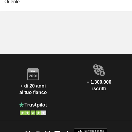
Oriente
+ 1.300.000
+ di 20 anni
iscritti
al tuo fianco