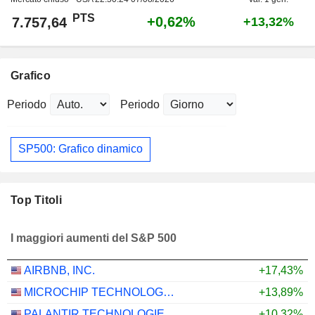
PTS
+0,62%
7.757,64
+13,32%
Grafico
Periodo
Periodo
SP500: Grafico dinamico
Top Titoli
I maggiori aumenti del S&P 500
AIRBNB, INC.
+17,43%
MICROCHIP TECHNOLOGY INCORPORATED
+13,89%
PALANTIR TECHNOLOGIES INC.
+10,32%