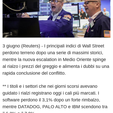
3 giugno (Reuters) - I principali indici di Wall Street
perdono terreno dopo una serie di massimi storici,
mentre la nuova escalation in Medio Oriente spinge
al rialzo i prezzi del greggio e alimenta i dubbi su una
rapida conclusione del conflitto.
** I titoli e i settori che nei giorni scorsi avevano
guidato i rialzi registrano oggi i cali più marcati. I
software perdono il 3,1% dopo un forte rimbalzo,
mentre DATADOG, PALO ALTO e IBM scendono tra