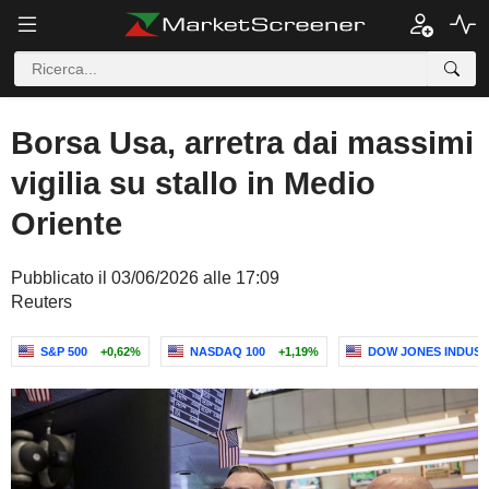
Borsa Usa, arretra dai massimi
vigilia su stallo in Medio
Oriente
Pubblicato il 03/06/2026 alle 17:09
Reuters
S&P 500
+0,62%
NASDAQ 100
+1,19%
DOW JONES INDUST