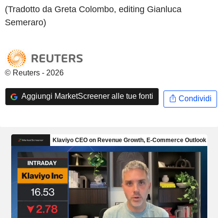
(Tradotto da Greta Colombo, editing Gianluca
Semeraro)
© Reuters - 2026
Aggiungi MarketScreener alle tue fonti
Condividi