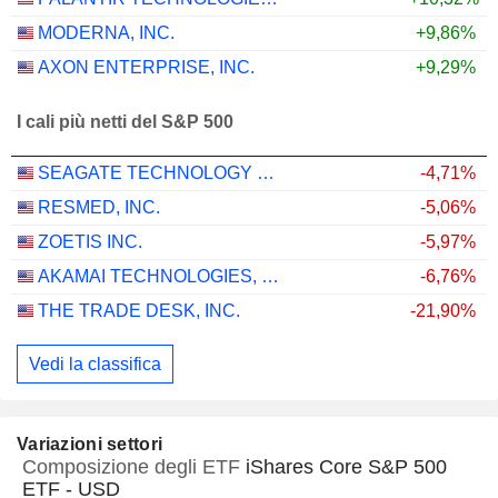
MODERNA, INC.
+9,86%
AXON ENTERPRISE, INC.
+9,29%
I cali più netti del S&P 500
SEAGATE TECHNOLOGY HOLDINGS PLC
-4,71%
RESMED, INC.
-5,06%
ZOETIS INC.
-5,97%
AKAMAI TECHNOLOGIES, INC.
-6,76%
THE TRADE DESK, INC.
-21,90%
Vedi la classifica
Variazioni settori
Composizione degli ETF
iShares Core S&P 500
ETF - USD