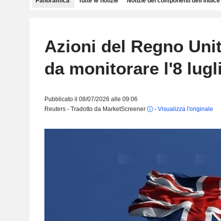
Panoramica
Tutte le notizie
Notizie dei componenti dell'indice
Azioni del Regno Unito
da monitorare l'8 lugl
Pubblicato il 08/07/2026 alle 09:06
Reuters - Tradotto da MarketScreener
-
Visualizza l'originale