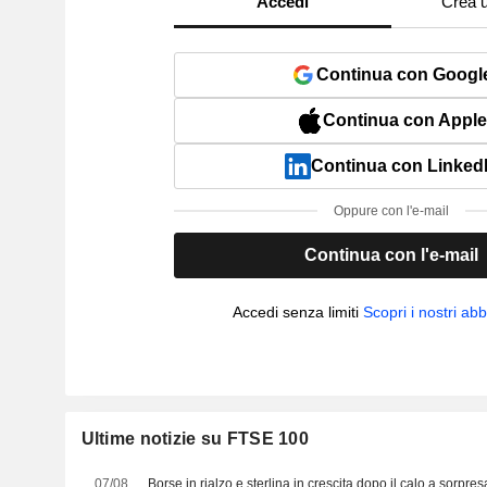
Accedi
Crea 
Continua con Googl
Continua con Apple
Continua con Linked
Oppure con l'e-mail
Continua con l'e-mail
Accedi senza limiti
Scopri i nostri a
Ultime notizie su FTSE 100
07/08
Borse in rialzo e sterlina in crescita dopo il calo a sorpre