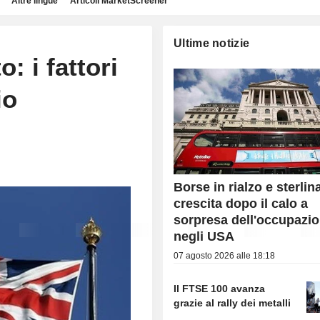
Altre lingue
Articoli MarketScreener
Ultime notizie
: i fattori
io
Borse in rialzo e sterlin
crescita dopo il calo a
sorpresa dell'occupazi
negli USA
07 agosto 2026 alle 18:18
Il FTSE 100 avanza
grazie al rally dei metalli