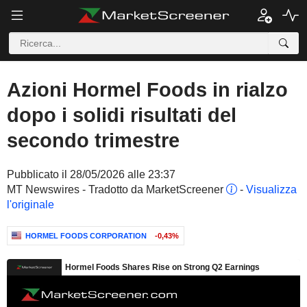
Azioni Hormel Foods in rialzo
dopo i solidi risultati del
secondo trimestre
Pubblicato il 28/05/2026 alle 23:37
MT Newswires - Tradotto da MarketScreener
-
Visualizza
l'originale
HORMEL FOODS CORPORATION
-0,43%