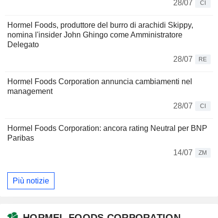
28/07
CI
Hormel Foods, produttore del burro di arachidi Skippy,
nomina l'insider John Ghingo come Amministratore
Delegato
28/07
RE
Hormel Foods Corporation annuncia cambiamenti nel
management
28/07
CI
Hormel Foods Corporation: ancora rating Neutral per BNP
Paribas
14/07
ZM
Più notizie
HORMEL FOODS CORPORATION