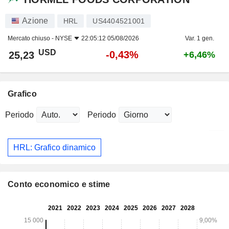
Azione
HRL
US4404521001
Mercato chiuso -
NYSE
22:05:12 05/08/2026
Var. 1 gen.
USD
-0,43%
25,23
+6,46%
Grafico
Periodo
Periodo
HRL: Grafico dinamico
Conto economico e stime