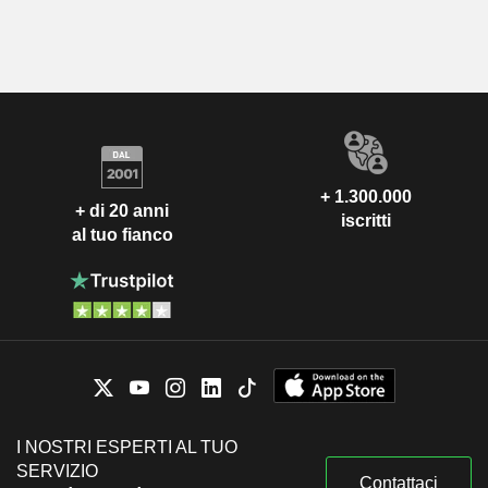
+ 1.300.000
+ di 20 anni
iscritti
al tuo fianco
I NOSTRI ESPERTI AL TUO
SERVIZIO
Contattaci