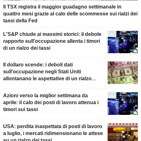
Il TSX registra il maggior guadagno settimanale in
quattro mesi grazie al calo delle scommesse sui rialzi dei
tassi della Fed
L'S&P chiude ai massimi storici: il debole
rapporto sull'occupazione allenta i timori
di un rialzo dei tassi
Il dollaro scende: i deboli dati
sull'occupazione negli Stati Uniti
allontanano le aspettative di un rialzo
della Fed
Azioni verso la miglior settimana da
aprile: il calo dei posti di lavoro attenua i
timori sui tassi
USA: perdita inaspettata di posti di lavoro
a luglio, i mercati ridimensionano le attese
su un rialzo dei tassi