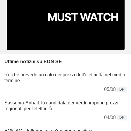
Ultime notizie su EON SE
Reiche prevede un calo dei prezzi dell'elettricità nel medio
termine
05/08
DP
Sassonia-Anhalt: la candidata dei Verdi propone prezzi
regionali per l'elettricità
04/08
DP
EON AG : Jefferies ha un'opinione positiva