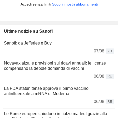
Accedi senza limiti
Scopri i nostri abbonamenti
Ultime notizie su Sanofi
Sanofi: da Jefferies è Buy
07/08
ZD
Novavax alza le previsioni sui ricavi annuali: le licenze
compensano la debole domanda di vaccini
06/08
RE
La FDA statunitense approva il primo vaccino
antinfluenzale a mRNA di Moderna
06/08
RE
Le Borse europee chiudono in rialzo martedì grazie alla