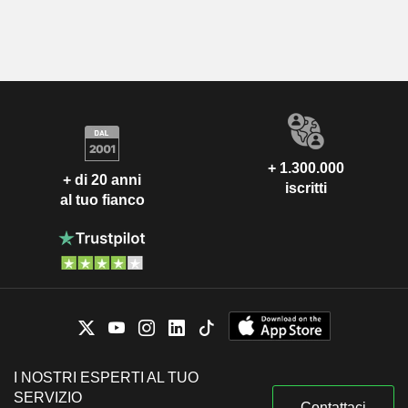
+ 1.300.000
+ di 20 anni
iscritti
al tuo fianco
I NOSTRI ESPERTI AL TUO
SERVIZIO
Contattaci