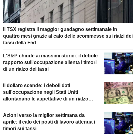
Il TSX registra il maggior guadagno settimanale in
quattro mesi grazie al calo delle scommesse sui rialzi dei
tassi della Fed
L'S&P chiude ai massimi storici: il debole
rapporto sull'occupazione allenta i timori
di un rialzo dei tassi
Il dollaro scende: i deboli dati
sull'occupazione negli Stati Uniti
allontanano le aspettative di un rialzo
della Fed
Azioni verso la miglior settimana da
aprile: il calo dei posti di lavoro attenua i
timori sui tassi