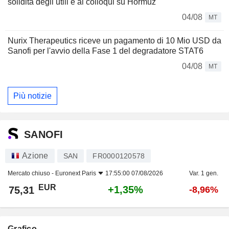
solidità degli utili e ai colloqui su Hormuz
04/08
MT
Nurix Therapeutics riceve un pagamento di 10 Mio USD da
Sanofi per l'avvio della Fase 1 del degradatore STAT6
04/08
MT
Più notizie
SANOFI
Azione
SAN
FR0000120578
Mercato chiuso -
Euronext Paris
17:55:00 07/08/2026
Var. 1 gen.
EUR
+1,35%
75,31
-8,96%
Grafico