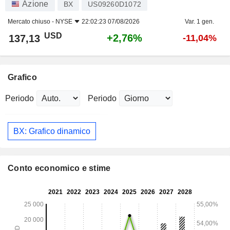
Azione
BX
US09260D1072
Mercato chiuso -
NYSE
22:02:23 07/08/2026
Var. 1 gen.
USD
+2,76%
137,13
-11,04%
Grafico
Periodo
Periodo
BX: Grafico dinamico
Conto economico e stime