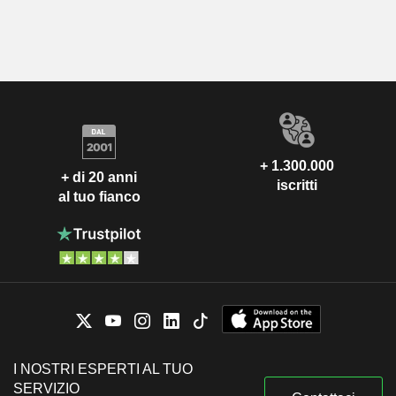
+ 1.300.000
+ di 20 anni
iscritti
al tuo fianco
I NOSTRI ESPERTI AL TUO
SERVIZIO