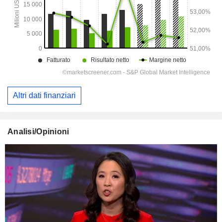
Altri dati finanziari
Analisi/Opinioni