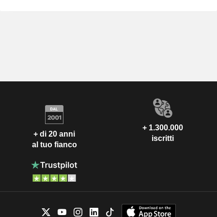
+ 1.300.000
+ di 20 anni
iscritti
al tuo fianco