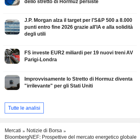
dello stretto di Hormuz persiste
J.P. Morgan alza il target per l'S&P 500 a 8.000
punti entro fine 2026 grazie all'IA e alla solidità
degli utili
FS investe EUR2 miliardi per 19 nuovi treni AV
Parigi-Londra
Improvvisamente lo Stretto di Hormuz diventa
"irrilevante" per gli Stati Uniti
Tutte le analisi
Mercati
Notizie di Borsa
BloombergNEF: Prospettive del mercato energetico globale