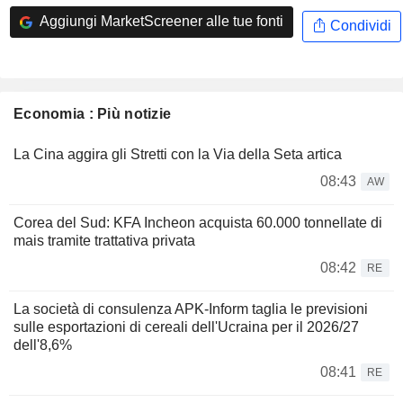
Aggiungi MarketScreener alle tue fonti
Condividi
Economia : Più notizie
La Cina aggira gli Stretti con la Via della Seta artica
08:43
AW
Corea del Sud: KFA Incheon acquista 60.000 tonnellate di
mais tramite trattativa privata
08:42
RE
La società di consulenza APK-Inform taglia le previsioni
sulle esportazioni di cereali dell'Ucraina per il 2026/27
dell'8,6%
08:41
RE