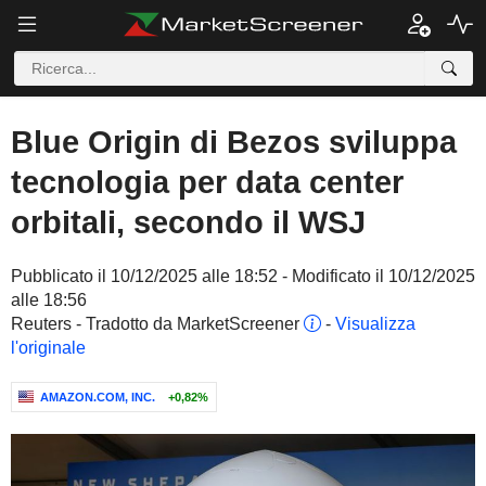
Blue Origin di Bezos sviluppa
tecnologia per data center
orbitali, secondo il WSJ
Pubblicato il 10/12/2025 alle 18:52 - Modificato il 10/12/2025
alle 18:56
Reuters - Tradotto da MarketScreener
-
Visualizza
l'originale
AMAZON.COM, INC.
+0,82%