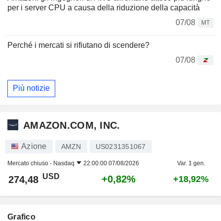
per i server CPU a causa della riduzione della capacità
07/08
MT
Perché i mercati si rifiutano di scendere?
07/08
Più notizie
AMAZON.COM, INC.
Azione
AMZN
US0231351067
Mercato chiuso -
Nasdaq
22:00:00 07/08/2026
Var. 1 gen.
USD
+0,82%
274,48
+18,92%
Grafico