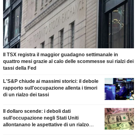
Il TSX registra il maggior guadagno settimanale in
quattro mesi grazie al calo delle scommesse sui rialzi dei
tassi della Fed
L'S&P chiude ai massimi storici: il debole
rapporto sull'occupazione allenta i timori
di un rialzo dei tassi
Il dollaro scende: i deboli dati
sull'occupazione negli Stati Uniti
allontanano le aspettative di un rialzo
della Fed