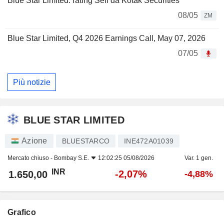
Blue Star Limited: rating Sell da Kotak Securities
08/05
ZM
Blue Star Limited, Q4 2026 Earnings Call, May 07, 2026
07/05
Più notizie
BLUE STAR LIMITED
Azione
BLUESTARCO
INE472A01039
Mercato chiuso -
Bombay S.E.
12:02:25 05/08/2026
Var. 1 gen.
INR
-2,07%
1.650,00
-4,88%
Grafico