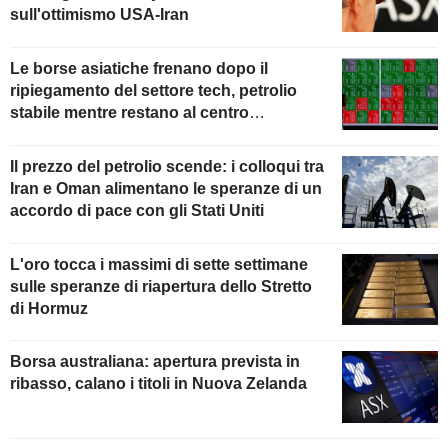
sull'ottimismo USA-Iran
Le borse asiatiche frenano dopo il
ripiegamento del settore tech, petrolio
stabile mentre restano al centro
dell'attenzione i colloqui con l'Iran
Il prezzo del petrolio scende: i colloqui tra
Iran e Oman alimentano le speranze di un
accordo di pace con gli Stati Uniti
L'oro tocca i massimi di sette settimane
sulle speranze di riapertura dello Stretto
di Hormuz
Borsa australiana: apertura prevista in
ribasso, calano i titoli in Nuova Zelanda