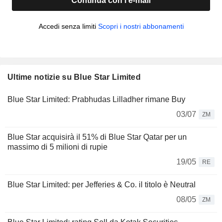
Continua con l'e-mail
Accedi senza limiti
Scopri i nostri abbonamenti
Ultime notizie su Blue Star Limited
Blue Star Limited: Prabhudas Lilladher rimane Buy
03/07
ZM
Blue Star acquisirà il 51% di Blue Star Qatar per un
massimo di 5 milioni di rupie
19/05
RE
Blue Star Limited: per Jefferies & Co. il titolo è Neutral
08/05
ZM