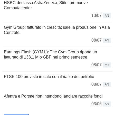
HSBC declassa AstraZeneca; Stifel promuove
Computacenter
13/07
AN
Gym Group: fatturato in crescita; sale la produzione in Asia
Centrale
08/07
AN
Earnings Flash (GYM.L): The Gym Group riporta un
fatturato di 133,1 Mio GBP nel primo semestre
08/07
MT
FTSE 100 previsto in calo con il rialzo del petrolio
08/07
AN
Afentra e Portmeirion intendono lanciare raccolte fondi
03/06
AN