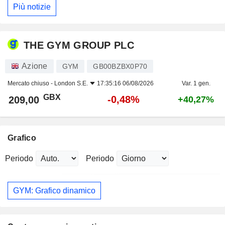
Più notizie
THE GYM GROUP PLC
Azione
GYM
GB00BZBX0P70
Mercato chiuso -
London S.E.
17:35:16 06/08/2026
Var. 1 gen.
GBX
-0,48%
209,00
+40,27%
Grafico
Periodo
Periodo
GYM: Grafico dinamico