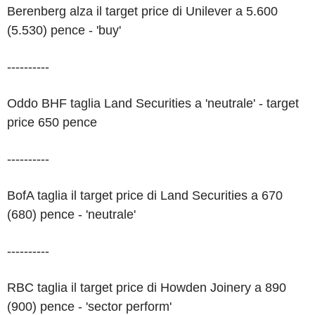
Berenberg alza il target price di Unilever a 5.600
(5.530) pence - 'buy'
----------
Oddo BHF taglia Land Securities a 'neutrale' - target
price 650 pence
----------
BofA taglia il target price di Land Securities a 670
(680) pence - 'neutrale'
----------
RBC taglia il target price di Howden Joinery a 890
(900) pence - 'sector perform'