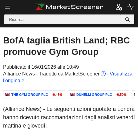
BofA taglia British Land; RBC
promuove Gym Group
Pubblicato il 16/01/2026 alle 10:49
Alliance News - Tradotto da MarketScreener
-
Visualizza
l'originale
THE GYM GROUP PLC
-0,48%
DUNELM GROUP PLC
-0,50%
(Alliance News) - Le seguenti azioni quotate a Londra
hanno ricevuto raccomandazioni dagli analisti venerdì
mattina e giovedì: