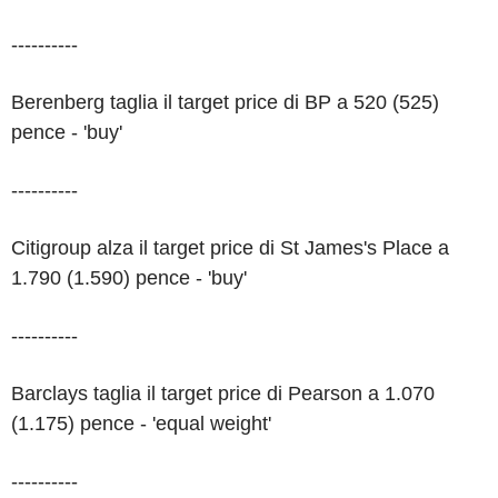
----------
Berenberg taglia il target price di BP a 520 (525)
pence - 'buy'
----------
Citigroup alza il target price di St James's Place a
1.790 (1.590) pence - 'buy'
----------
Barclays taglia il target price di Pearson a 1.070
(1.175) pence - 'equal weight'
----------