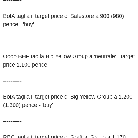
----------
BofA taglia il target price di Safestore a 900 (980)
pence - 'buy'
----------
Oddo BHF taglia Big Yellow Group a 'neutrale' - target
price 1.100 pence
----------
BofA taglia il target price di Big Yellow Group a 1.200
(1.300) pence - 'buy'
----------
RBC taglia il target price di Grafton Group a 1.170