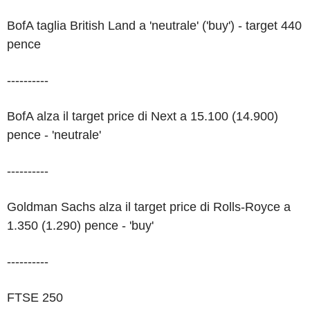
BofA taglia British Land a 'neutrale' ('buy') - target 440
pence
----------
BofA alza il target price di Next a 15.100 (14.900)
pence - 'neutrale'
----------
Goldman Sachs alza il target price di Rolls-Royce a
1.350 (1.290) pence - 'buy'
----------
FTSE 250