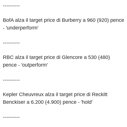
----------
BofA alza il target price di Burberry a 960 (920) pence
- 'underperform'
----------
RBC alza il target price di Glencore a 530 (480)
pence - 'outperform'
----------
Kepler Cheuvreux alza il target price di Reckitt
Benckiser a 6.200 (4.900) pence - 'hold'
----------