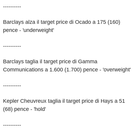
----------
Barclays alza il target price di Ocado a 175 (160)
pence - 'underweight'
----------
Barclays taglia il target price di Gamma
Communications a 1.600 (1.700) pence - 'overweight'
----------
Kepler Cheuvreux taglia il target price di Hays a 51
(68) pence - 'hold'
----------