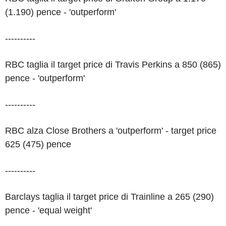
(1.190) pence - 'outperform'
----------
RBC taglia il target price di Travis Perkins a 850 (865)
pence - 'outperform'
----------
RBC alza Close Brothers a 'outperform' - target price
625 (475) pence
----------
Barclays taglia il target price di Trainline a 265 (290)
pence - 'equal weight'