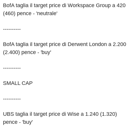
BofA taglia il target price di Workspace Group a 420
(460) pence - 'neutrale'
----------
BofA taglia il target price di Derwent London a 2.200
(2.400) pence - 'buy'
----------
SMALL CAP
----------
UBS taglia il target price di Wise a 1.240 (1.320)
pence - 'buy'