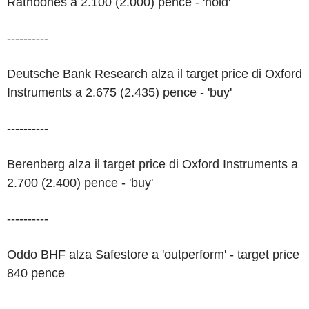
Rathbones a 2.100 (2.000) pence - 'hold'
----------
Deutsche Bank Research alza il target price di Oxford
Instruments a 2.675 (2.435) pence - 'buy'
----------
Berenberg alza il target price di Oxford Instruments a
2.700 (2.400) pence - 'buy'
----------
Oddo BHF alza Safestore a 'outperform' - target price
840 pence