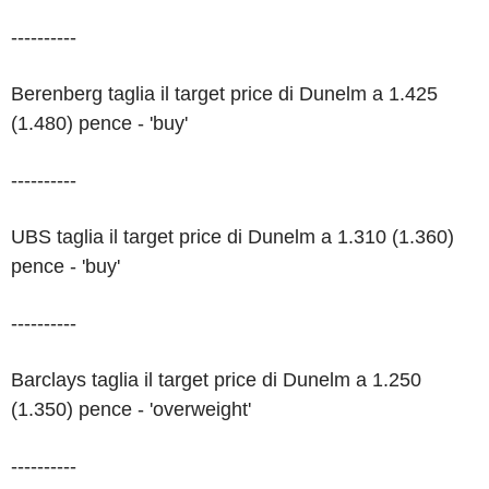
----------
Berenberg taglia il target price di Dunelm a 1.425
(1.480) pence - 'buy'
----------
UBS taglia il target price di Dunelm a 1.310 (1.360)
pence - 'buy'
----------
Barclays taglia il target price di Dunelm a 1.250
(1.350) pence - 'overweight'
----------