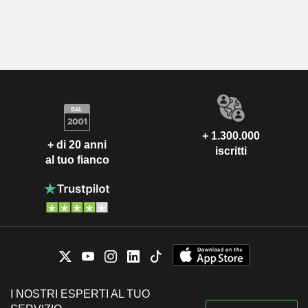
+ 1.300.000
+ di 20 anni
iscritti
al tuo fianco
I NOSTRI ESPERTI AL TUO