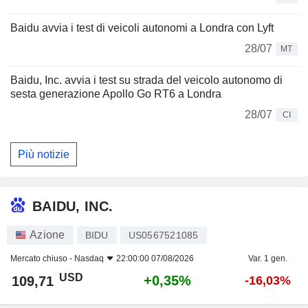
Baidu avvia i test di veicoli autonomi a Londra con Lyft
28/07
MT
Baidu, Inc. avvia i test su strada del veicolo autonomo di
sesta generazione Apollo Go RT6 a Londra
28/07
CI
Più notizie
BAIDU, INC.
Azione
BIDU
US0567521085
Mercato chiuso -
Nasdaq
22:00:00 07/08/2026
Var. 1 gen.
USD
+0,35%
109,71
-16,03%