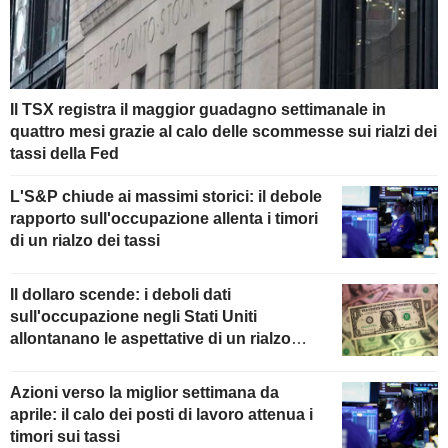
Il TSX registra il maggior guadagno settimanale in
quattro mesi grazie al calo delle scommesse sui rialzi dei
tassi della Fed
L'S&P chiude ai massimi storici: il debole
rapporto sull'occupazione allenta i timori
di un rialzo dei tassi
Il dollaro scende: i deboli dati
sull'occupazione negli Stati Uniti
allontanano le aspettative di un rialzo
della Fed
Azioni verso la miglior settimana da
aprile: il calo dei posti di lavoro attenua i
timori sui tassi