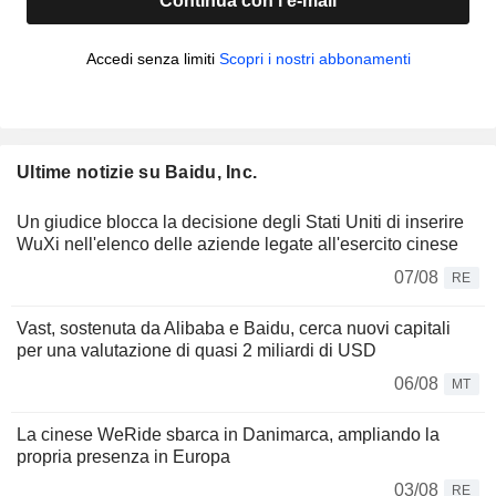
Continua con l'e-mail
Accedi senza limiti
Scopri i nostri abbonamenti
Ultime notizie su Baidu, Inc.
Un giudice blocca la decisione degli Stati Uniti di inserire
WuXi nell'elenco delle aziende legate all'esercito cinese
07/08
RE
Vast, sostenuta da Alibaba e Baidu, cerca nuovi capitali
per una valutazione di quasi 2 miliardi di USD
06/08
MT
La cinese WeRide sbarca in Danimarca, ampliando la
propria presenza in Europa
03/08
RE