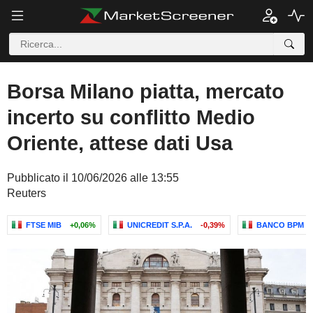
Borsa Milano piatta, mercato
incerto su conflitto Medio
Oriente, attese dati Usa
Pubblicato il 10/06/2026 alle 13:55
Reuters
FTSE MIB
+0,06%
UNICREDIT S.P.A.
-0,39%
BANCO BPM S.