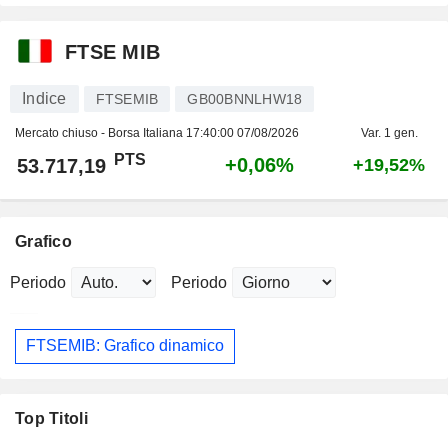
FTSE MIB
Indice
FTSEMIB
GB00BNNLHW18
Mercato chiuso - Borsa Italiana
17:40:00 07/08/2026
Var. 1 gen.
PTS
+0,06%
53.717,19
+19,52%
Grafico
Periodo
Periodo
FTSEMIB: Grafico dinamico
Top Titoli