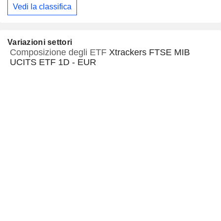
Vedi la classifica
Variazioni settori
Composizione degli ETF
Xtrackers FTSE MIB
UCITS ETF 1D - EUR