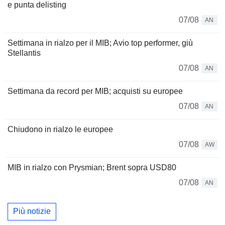
e punta delisting
07/08
AN
Settimana in rialzo per il MIB; Avio top performer, giù
Stellantis
07/08
AN
Settimana da record per MIB; acquisti su europee
07/08
AN
Chiudono in rialzo le europee
07/08
AW
MIB in rialzo con Prysmian; Brent sopra USD80
07/08
AN
Più notizie