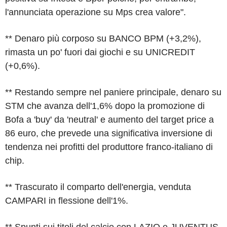
l'annunciata operazione su Mps crea valore".
** Denaro più corposo su BANCO BPM (+3,2%),
rimasta un po' fuori dai giochi e su UNICREDIT
(+0,6%).
** Restando sempre nel paniere principale, denaro su
STM che avanza dell'1,6% dopo la promozione di
Bofa a 'buy' da 'neutral' e aumento del target price a
86 euro, che prevede una significativa inversione di
tendenza nei profitti del produttore franco-italiano di
chip.
** Trascurato il comparto dell'energia, venduta
CAMPARI in flessione dell'1%.
** Spunti sui titoli del calcio con LAZIO e JUVENTUS