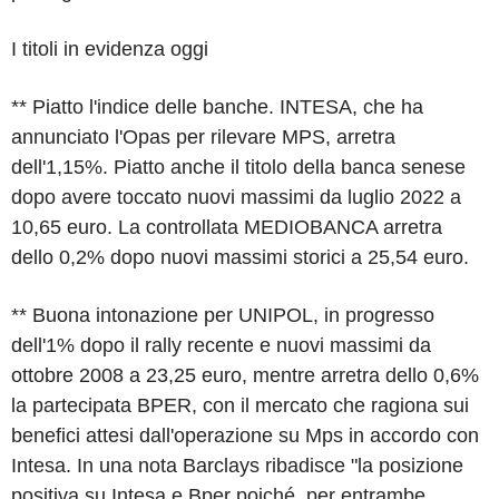
I titoli in evidenza oggi
** Piatto l'indice delle banche. INTESA, che ha
annunciato l'Opas per rilevare MPS, arretra
dell'1,15%. Piatto anche il titolo della banca senese
dopo avere toccato nuovi massimi da luglio 2022 a
10,65 euro. La controllata MEDIOBANCA arretra
dello 0,2% dopo nuovi massimi storici a 25,54 euro.
** Buona intonazione per UNIPOL, in progresso
dell'1% dopo il rally recente e nuovi massimi da
ottobre 2008 a 23,25 euro, mentre arretra dello 0,6%
la partecipata BPER, con il mercato che ragiona sui
benefici attesi dall'operazione su Mps in accordo con
Intesa. In una nota Barclays ribadisce "la posizione
positiva su Intesa e Bper poiché, per entrambe,