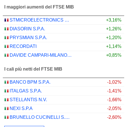
I maggiori aumenti del FTSE MIB
STMICROELECTRONICS N.V.
+3,16%
DIASORIN S.P.A.
+1,26%
PRYSMIAN S.P.A.
+1,20%
RECORDATI
+1,14%
DAVIDE CAMPARI-MILANO N.V.
+0,85%
I cali più netti del FTSE MIB
BANCO BPM S.P.A.
-1,02%
ITALGAS S.P.A.
-1,41%
STELLANTIS N.V.
-1,66%
NEXI S.P.A
-2,05%
BRUNELLO CUCINELLI S.P.A.
-2,60%