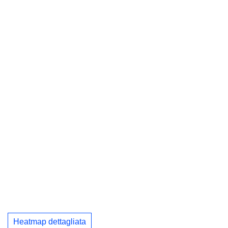
Heatmap dettagliata