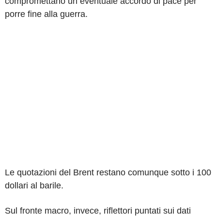
compromettano un eventuale accordo di pace per
porre fine alla guerra.
Le quotazioni del Brent restano comunque sotto i 100
dollari al barile.
Sul fronte macro, invece, riflettori puntati sui dati