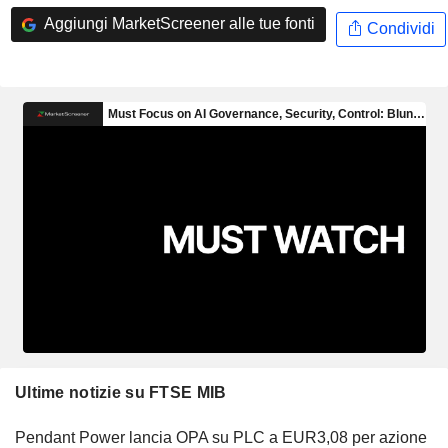
Aggiungi MarketScreener alle tue fonti
Condividi
Ultime notizie su FTSE MIB
Pendant Power lancia OPA su PLC a EUR3,08 per azione