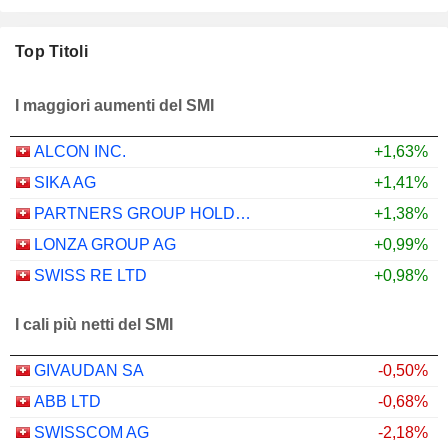
Top Titoli
I maggiori aumenti del SMI
ALCON INC.
+1,63%
SIKA AG
+1,41%
PARTNERS GROUP HOLDING AG
+1,38%
LONZA GROUP AG
+0,99%
SWISS RE LTD
+0,98%
I cali più netti del SMI
GIVAUDAN SA
-0,50%
ABB LTD
-0,68%
SWISSCOM AG
-2,18%