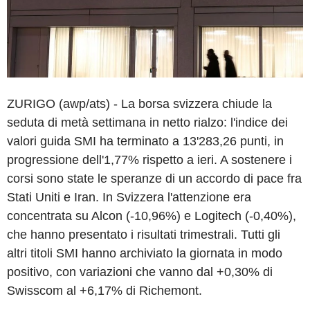
ZURIGO (awp/ats) - La borsa svizzera chiude la
seduta di metà settimana in netto rialzo: l'indice dei
valori guida SMI ha terminato a 13'283,26 punti, in
progressione dell'1,77% rispetto a ieri. A sostenere i
corsi sono state le speranze di un accordo di pace fra
Stati Uniti e Iran. In Svizzera l'attenzione era
concentrata su Alcon (-10,96%) e Logitech (-0,40%),
che hanno presentato i risultati trimestrali. Tutti gli
altri titoli SMI hanno archiviato la giornata in modo
positivo, con variazioni che vanno dal +0,30% di
Swisscom al +6,17% di Richemont.