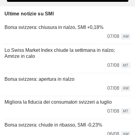
Ultime notizie su SMI
Borsa svizzera: chiusura in rialzo, SMI +0,18%
07/08
AW
Lo Swiss Market Index chiude la settimana in rialzo;
Amrize in calo
07/08
MT
Borsa svizzera: apertura in rialzo
07/08
AW
Migliora la fiducia dei consumatori svizzeri a luglio
07/08
MT
Borsa svizzera: chiude in ribasso, SMI -0,23%
06/08
AW