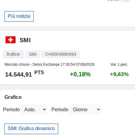
Più notizie
SMI
Indice
SMI
CH0009980894
Mercato chiuso - Swiss Exchange
17:30:54 07/08/2026
Var. 1 gen.
PTS
+0,18%
14.544,91
+9,63%
Grafico
Periodo
Periodo
SMI: Grafico dinamico