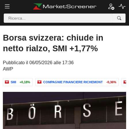
Borsa svizzera: chiude in
netto rialzo, SMI +1,77%
Pubblicato il 06/05/2026 alle 17:36
AWP
SMI
+0,18%
COMPAGNIE FINANCIERE RICHEMONT
-0,36%