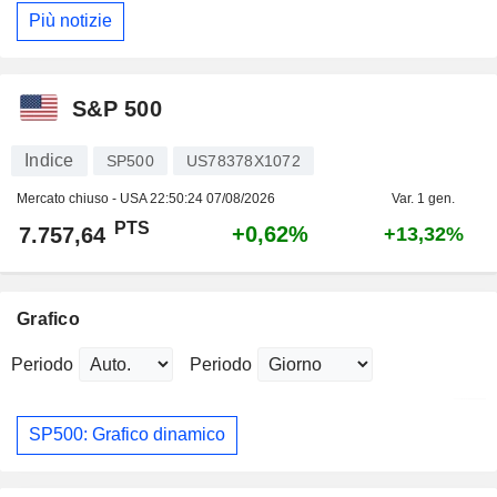
Più notizie
S&P 500
Indice
SP500
US78378X1072
Mercato chiuso - USA
22:50:24 07/08/2026
Var. 1 gen.
PTS
+0,62%
7.757,64
+13,32%
Grafico
Periodo
Periodo
SP500: Grafico dinamico