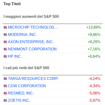
Top Titoli
I maggiori aumenti del S&P 500
MICROCHIP TECHNOLOGY INCORPORATED
+13,89%
MODERNA, INC.
+9,86%
AXON ENTERPRISE, INC.
+9,29%
NEWMONT CORPORATION
+7,16%
HP INC.
+6,64%
I cali più netti del S&P 500
TARGA RESOURCES CORP.
-4,24%
CDW CORPORATION
-4,34%
RESMED, INC.
-5,06%
ZOETIS INC.
-5,97%