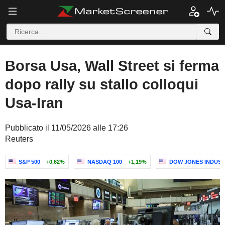
Borsa Usa, Wall Street si ferma
dopo rally su stallo colloqui
Usa-Iran
Pubblicato il 11/05/2026 alle 17:26
Reuters
S&P 500
+0,62%
NASDAQ 100
+1,19%
DOW JONES INDUST