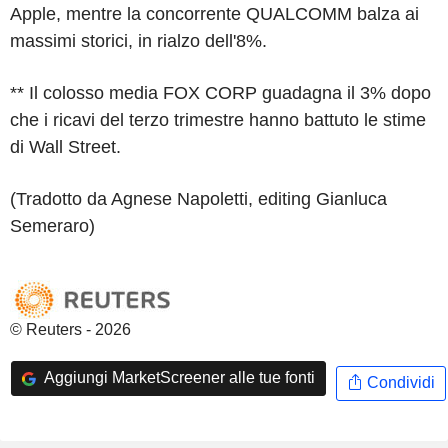
Apple, mentre la concorrente QUALCOMM balza ai
massimi storici, in rialzo dell'8%.
** Il colosso media FOX CORP guadagna il 3% dopo
che i ricavi del terzo trimestre hanno battuto le stime
di Wall Street.
(Tradotto da Agnese Napoletti, editing Gianluca
Semeraro)
© Reuters - 2026
Aggiungi MarketScreener alle tue fonti
Condividi