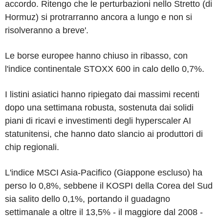
accordo. Ritengo che le perturbazioni nello Stretto (di
Hormuz) si protrarranno ancora a lungo e non si
risolveranno a breve'.
Le borse europee hanno chiuso in ribasso, con
l'indice continentale STOXX 600 in calo dello 0,7%.
I listini asiatici hanno ripiegato dai massimi recenti
dopo una settimana robusta, sostenuta dai solidi
piani di ricavi e investimenti degli hyperscaler AI
statunitensi, che hanno dato slancio ai produttori di
chip regionali.
L'indice MSCI Asia-Pacifico (Giappone escluso) ha
perso lo 0,8%, sebbene il KOSPI della Corea del Sud
sia salito dello 0,1%, portando il guadagno
settimanale a oltre il 13,5% - il maggiore dal 2008 -