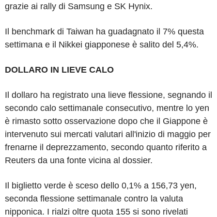
grazie ai rally di Samsung e SK Hynix.
Il benchmark di Taiwan ha guadagnato il 7% questa
settimana e il Nikkei giapponese è salito del 5,4%.
DOLLARO IN LIEVE CALO
Il dollaro ha registrato una lieve flessione, segnando il
secondo calo settimanale consecutivo, mentre lo yen
è rimasto sotto osservazione dopo che il Giappone è
intervenuto sui mercati valutari all'inizio di maggio per
frenarne il deprezzamento, secondo quanto riferito a
Reuters da una fonte vicina al dossier.
Il biglietto verde è sceso dello 0,1% a 156,73 yen,
seconda flessione settimanale contro la valuta
nipponica. I rialzi oltre quota 155 si sono rivelati