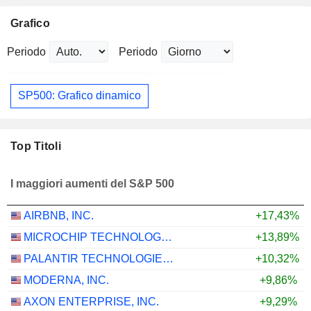
Grafico
Periodo
Periodo
SP500: Grafico dinamico
Top Titoli
I maggiori aumenti del S&P 500
AIRBNB, INC.
+17,43%
MICROCHIP TECHNOLOGY INCORPORATED
+13,89%
PALANTIR TECHNOLOGIES INC.
+10,32%
MODERNA, INC.
+9,86%
AXON ENTERPRISE, INC.
+9,29%