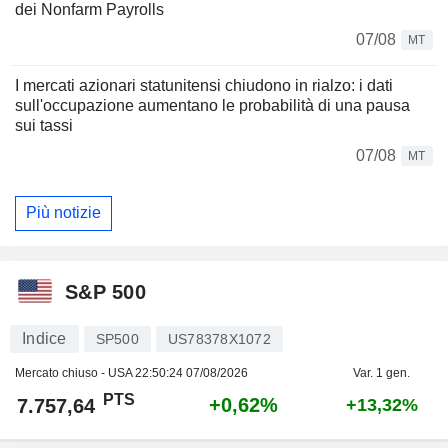
dei Nonfarm Payrolls
07/08
MT
I mercati azionari statunitensi chiudono in rialzo: i dati
sull'occupazione aumentano le probabilità di una pausa
sui tassi
07/08
MT
Più notizie
S&P 500
Indice
SP500
US78378X1072
Mercato chiuso - USA
22:50:24 07/08/2026
Var. 1 gen.
PTS
+0,62%
7.757,64
+13,32%