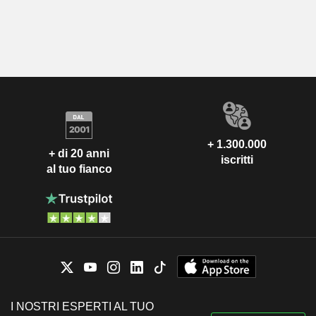
+ 1.300.000
+ di 20 anni
iscritti
al tuo fianco
I NOSTRI ESPERTI AL TUO