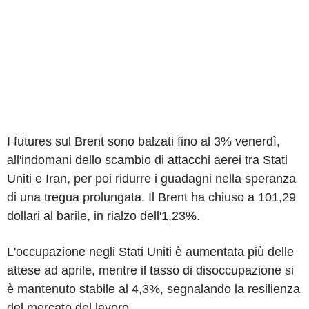
I futures sul Brent sono balzati fino al 3% venerdì,
all'indomani dello scambio di attacchi aerei tra Stati
Uniti e Iran, per poi ridurre i guadagni nella speranza
di una tregua prolungata. Il Brent ha chiuso a 101,29
dollari al barile, in rialzo dell'1,23%.
L'occupazione negli Stati Uniti è aumentata più delle
attese ad aprile, mentre il tasso di disoccupazione si
è mantenuto stabile al 4,3%, segnalando la resilienza
del mercato del lavoro.