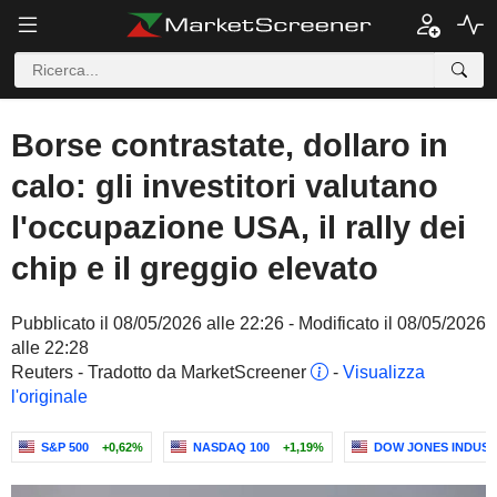
Borse contrastate, dollaro in
calo: gli investitori valutano
l'occupazione USA, il rally dei
chip e il greggio elevato
Pubblicato il 08/05/2026 alle 22:26 - Modificato il 08/05/2026
alle 22:28
Reuters - Tradotto da MarketScreener
-
Visualizza
l'originale
S&P 500
+0,62%
NASDAQ 100
+1,19%
DOW JONES INDUST