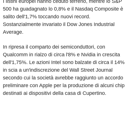
I listini europei hanno ceduto terreno, mentre lo S&P
500 ha guadagnato lo 0,8% e il Nasdaq Composite è
salito dell'1,7% toccando nuovi record.
Sostanzialmente invariato il Dow Jones Industrial
Average.
In ripresa il comparto dei semiconduttori, con
Qualcomm in rialzo di circa l'8% e Nvidia in crescita
dell'1,75%. Le azioni Intel sono balzate di circa il 14%
in scia a un'indiscrezione del Wall Street Journal
secondo cui la società avrebbe raggiunto un accordo
preliminare con Apple per la produzione di alcuni chip
destinati ai dispositivi della casa di Cupertino.