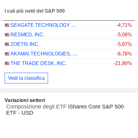
I cali più netti del S&P 500
SEAGATE TECHNOLOGY HOLDINGS PLC
-4,71%
RESMED, INC.
-5,06%
ZOETIS INC.
-5,97%
AKAMAI TECHNOLOGIES, INC.
-6,76%
THE TRADE DESK, INC.
-21,90%
Vedi la classifica
Variazioni settori
Composizione degli ETF
iShares Core S&P 500
ETF - USD