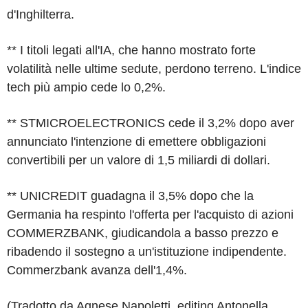
d'Inghilterra.
** I titoli legati all'IA, che hanno mostrato forte
volatilità nelle ultime sedute, perdono terreno. L'indice
tech più ampio cede lo 0,2%.
** STMICROELECTRONICS cede il 3,2% dopo aver
annunciato l'intenzione di emettere obbligazioni
convertibili per un valore di 1,5 miliardi di dollari.
** UNICREDIT guadagna il 3,5% dopo che la
Germania ha respinto l'offerta per l'acquisto di azioni
COMMERZBANK, giudicandola a basso prezzo e
ribadendo il sostegno a un'istituzione indipendente.
Commerzbank avanza dell'1,4%.
(Tradotto da Agnese Napoletti, editing Antonella