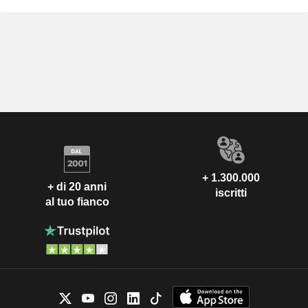
+ 1.300.000
+ di 20 anni
iscritti
al tuo fianco