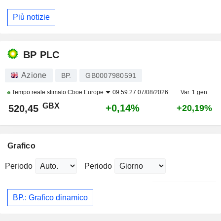
Più notizie
BP PLC
Azione
BP.
GB0007980591
Tempo reale stimato
Cboe Europe
09:59:27 07/08/2026
Var. 1 gen.
GBX
+0,14%
520,45
+20,19%
Grafico
Periodo
Periodo
BP.: Grafico dinamico