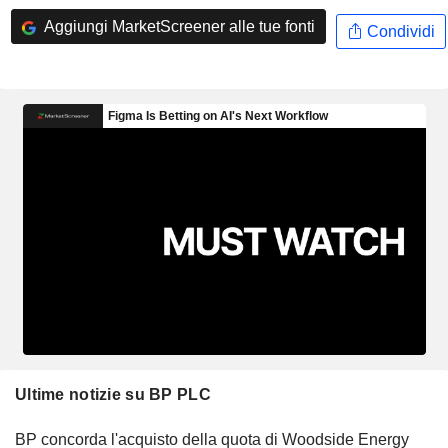
Aggiungi MarketScreener alle tue fonti
Condividi
Ultime notizie su BP PLC
BP concorda l'acquisto della quota di Woodside Energy