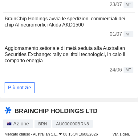
23/07
MT
BrainChip Holdings avvia le spedizioni commerciali dei
chip AI neuromorfici Akida AKD1500
01/07
MT
Aggiornamento settoriale di metà seduta alla Australian
Securities Exchange: rally dei titoli tecnologici, in calo il
comparto energia
24/06
MT
Più notizie
BRAINCHIP HOLDINGS LTD
Azione
BRN
AU000000BRN8
Mercato chiuso -
Australian S.E.
08:15:34 10/08/2026
Var. 1 gen.