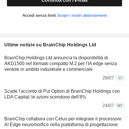
Continua con l'e-mail
Accedi senza limiti
Scopri i nostri abbonamenti
Ultime notizie su BrainChip Holdings Ltd
BrainChip Holdings Ltd annuncia la disponibilità di
AKD1500 nel formato compatto M.2 per l'IA edge senza
ventole in ambito industriale e commerciale
28/07
CI
Scade l'accordo di Put Option di BrainChip Holdings con
LDA Capital; le azioni scendono dell'8%
24/07
MT
BrainChip collabora con Celus per integrare il processore
AI Edge neuromorfico nella piattaforma di progettazione