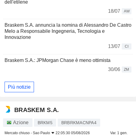
dell'etilene
18/07
AW
Braskem S.A. annuncia la nomina di Alessandro De Castro
Melo a Responsabile Ingegneria, Tecnologia e
Innovazione
13/07
CI
Braskem S.A.: JPMorgan Chase è meno ottimista
30/06
ZM
Più notizie
BRASKEM S.A.
Azione
BRKM5
BRBRKMACNPA4
Mercato chiuso -
Sao Paulo
22:05:30 05/08/2026
Var. 1 gen.