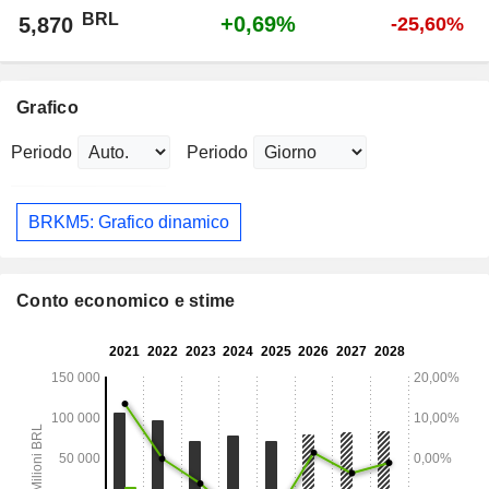
BRL
+0,69%
5,870
-25,60%
Grafico
Periodo
Periodo
BRKM5: Grafico dinamico
Conto economico e stime