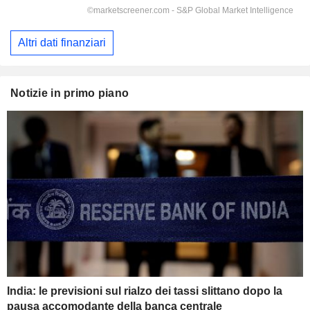
Altri dati finanziari
Notizie in primo piano
India: le previsioni sul rialzo dei tassi slittano dopo la
pausa accomodante della banca centrale