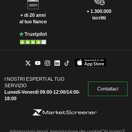
+ 1.300.000
+ di 20 anni
iscritti
al tuo fianco
I NOSTRI ESPERTI AL TUO
SERVIZIO
Contattaci
Lunedì-Venerdì 09:00-12:00/14:00-
18:00
Informazioni legali
Impostazione dei cookie
Chi siamo?